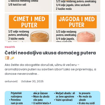
Health
Četiri neodoljiva ukusa domaćeg putera
Ako želite da obogatite doručak, užinu ili večeru –
aromatizovani puteri su savršen izbor! Lako se pripremaju, a
donose neverovatne…
antunović
October 30, 2025