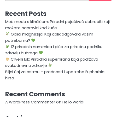
Recent Posts
Moć meda s klinčićem: Prirodni pojačivač dobrobiti koji
možete napraviti kod kuće
Oblici magnezija: Koji oblik odgovara vašim
potrebama?
12 prirodnih namirnica i pića za prirodnu podršku
zdravlju bubrega
Crveni luk: Prirodna superhrana koja podržava
svakodnevno zdravlje
Biljni čaj za astmu – prednosti i upotreba Euphorbia
hirta
Recent Comments
on
A WordPress Commenter
Hello world!