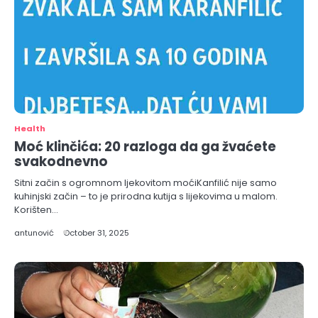
Health
Moć klinčića: 20 razloga da ga žvaćete
svakodnevno
Sitni začin s ogromnom ljekovitom moćiKanfilić nije samo
kuhinjski začin – to je prirodna kutija s lijekovima u malom.
Korišten…
antunović
October 31, 2025