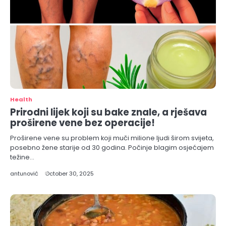
Health
Prirodni lijek koji su bake znale, a rješava
proširene vene bez operacije!
Proširene vene su problem koji muči milione ljudi širom svijeta,
posebno žene starije od 30 godina. Počinje blagim osjećajem
težine…
antunović
October 30, 2025