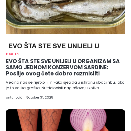
Health
EVO ŠTA STE SVE UNIJELI U ORGANIZAM SA
SAMO JEDNOM KONZERVOM SARDINE:
Poslije ovog ćete dobro razmisliti
Većina nas se rijetko ili nikako sjeti da u ishranu ubaci ribu, iako
je to velika greška. Nutricionisti naglašavaju koliko…
antunović
October 31, 2025