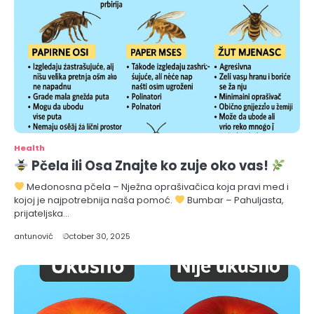
Health
Pčela ili Osa Znajte ko zuje oko vas!
Medonosna pčela – Nježna oprašivačica koja pravi med i
kojoj je najpotrebnija naša pomoć.
Bumbar – Pahuljasta,
prijateljska…
antunović
October 30, 2025