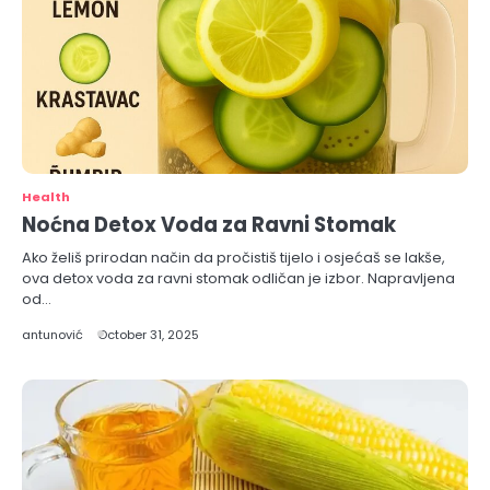
Health
Noćna Detox Voda za Ravni Stomak
Ako želiš prirodan način da pročistiš tijelo i osjećaš se lakše,
ova detox voda za ravni stomak odličan je izbor. Napravljena
od…
antunović
October 31, 2025