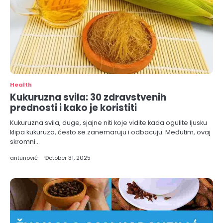
Health
Kukuruzna svila: 30 zdravstvenih
prednosti i kako je koristiti
Kukuruzna svila, duge, sjajne niti koje vidite kada ogulite ljusku
klipa kukuruza, često se zanemaruju i odbacuju. Međutim, ovaj
skromni…
antunović
October 31, 2025