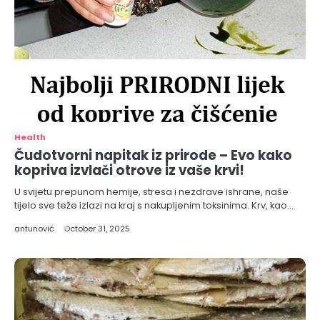
Health
Čudotvorni napitak iz prirode – Evo kako
kopriva izvlači otrove iz vaše krvi!
U svijetu prepunom hemije, stresa i nezdrave ishrane, naše
tijelo sve teže izlazi na kraj s nakupljenim toksinima. Krv, kao…
antunović
October 31, 2025