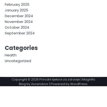
February 2025
January 2025
December 2024
November 2024
October 2024
September 2024
Categories
Health
Uncategorized
Copyright © 2026
Prirodni lijekovi za zdravlje
| Magnific
Blog by
Ascendoor
| Powered by
WordPress
.