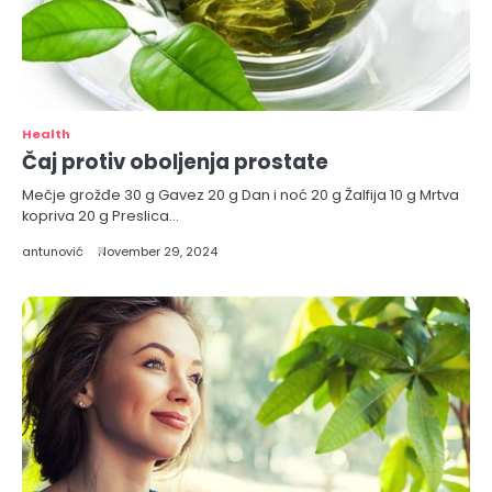
Health
Čaj protiv oboljenja prostate
Mečje grožđe 30 g Gavez 20 g Dan i noć 20 g Žalfija 10 g Mrtva
kopriva 20 g Preslica…
antunović
November 29, 2024