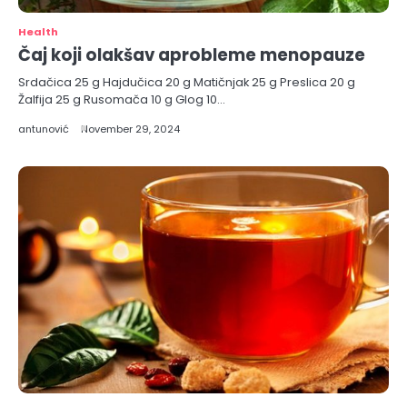
Health
Čaj koji olakšav aprobleme menopauze
Srdačica 25 g Hajdučica 20 g Matičnjak 25 g Preslica 20 g
Žalfija 25 g Rusomača 10 g Glog 10…
antunović
November 29, 2024