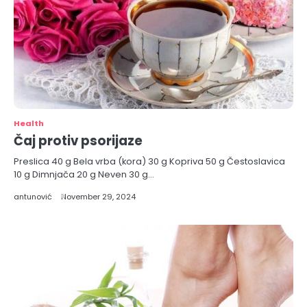
Health
Čaj protiv psorijaze
Preslica 40 g Bela vrba (kora) 30 g Kopriva 50 g Čestoslavica
10 g Dimnjača 20 g Neven 30 g…
antunović
November 29, 2024