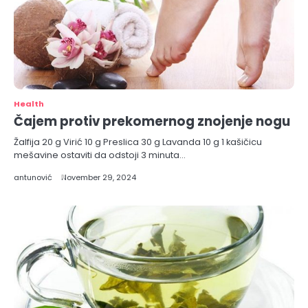
Health
Čajem protiv prekomernog znojenje nogu
Žalfija 20 g Virić 10 g Preslica 30 g Lavanda 10 g 1 kašičicu
mešavine ostaviti da odstoji 3 minuta…
antunović
November 29, 2024