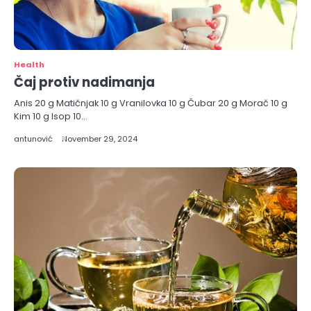
Health
Čaj protiv nadimanja
Anis 20 g Matičnjak 10 g Vranilovka 10 g Čubar 20 g Morač 10 g
Kim 10 g Isop 10…
antunović
November 29, 2024