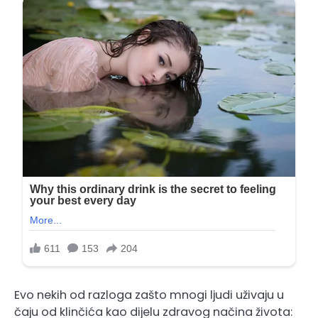
Evo nekih od razloga zašto mnogi ljudi uživaju u
čaju od klinčića kao dijelu zdravog načina života: