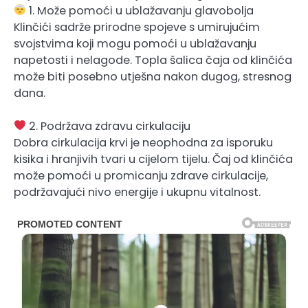
1. Može pomoći u ublažavanju glavobolja
Klinčići sadrže prirodne spojeve s umirujućim
svojstvima koji mogu pomoći u ublažavanju
napetosti i nelagode. Topla šalica čaja od klinčića
može biti posebno utješna nakon dugog, stresnog
dana.
2. Podržava zdravu cirkulaciju
Dobra cirkulacija krvi je neophodna za isporuku
kisika i hranjivih tvari u cijelom tijelu. Čaj od klinčića
može pomoći u promicanju zdrave cirkulacije,
podržavajući nivo energije i ukupnu vitalnost.