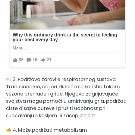
3. Podržava zdravlje respiratornog sustava
Tradicionalno, čaj od klinčića se koristio tokom
sezone prehlade i gripe. Njegova zagrijavajuća
svojstva mogu pomoći u umirivanju grla, podržati
čiste disajne puteve i pružiti udobnost pri
suočavanju s kašljem ili začepljenjem.
4. Može podržati metabolizam