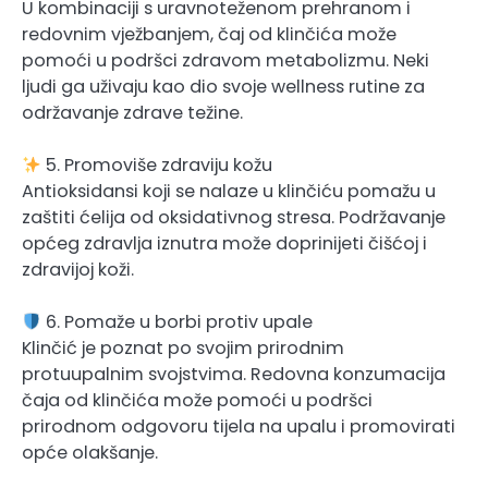
U kombinaciji s uravnoteženom prehranom i
redovnim vježbanjem, čaj od klinčića može
pomoći u podršci zdravom metabolizmu. Neki
ljudi ga uživaju kao dio svoje wellness rutine za
održavanje zdrave težine.
5. Promoviše zdraviju kožu
Antioksidansi koji se nalaze u klinčiću pomažu u
zaštiti ćelija od oksidativnog stresa. Podržavanje
općeg zdravlja iznutra može doprinijeti čišćoj i
zdravijoj koži.
6. Pomaže u borbi protiv upale
Klinčić je poznat po svojim prirodnim
protuupalnim svojstvima. Redovna konzumacija
čaja od klinčića može pomoći u podršci
prirodnom odgovoru tijela na upalu i promovirati
opće olakšanje.