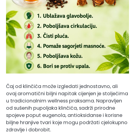
Čaj od klinčića može izgledati jednostavno, ali
ovaj aromatični biljni napitak cijenjen je stoljećima
u tradicionalnim wellness praksama. Napravljen
od sušenih pupoljaka klinčića, sadrži prirodne
spojeve poput eugenola, antioksidanse i korisne
biljne hranjive tvari koje mogu podržati cjelokupno
zdravlje i dobrobit.