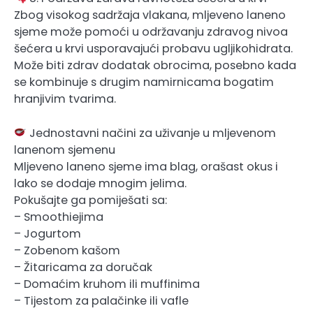
Zbog visokog sadržaja vlakana, mljeveno laneno
sjeme može pomoći u održavanju zdravog nivoa
šećera u krvi usporavajući probavu ugljikohidrata.
Može biti zdrav dodatak obrocima, posebno kada
se kombinuje s drugim namirnicama bogatim
hranjivim tvarima.
Jednostavni načini za uživanje u mljevenom
lanenom sjemenu
Mljeveno laneno sjeme ima blag, orašast okus i
lako se dodaje mnogim jelima.
Pokušajte ga pomiješati sa:
– Smoothiejima
– Jogurtom
– Zobenom kašom
– Žitaricama za doručak
– Domaćim kruhom ili muffinima
– Tijestom za palačinke ili vafle