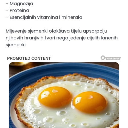
– Magnezija
– Proteina
– Esencijalnih vitamina i minerala
Mljevenje sjemenki olakšava tijelu apsorpciju
njihovih hranjivih tvari nego jedenje cijelih lanenih
sjemenki.