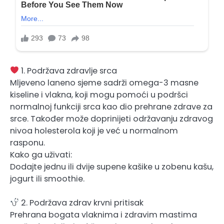
1. Podržava zdravlje srca
Mljeveno laneno sjeme sadrži omega-3 masne
kiseline i vlakna, koji mogu pomoći u podršci
normalnoj funkciji srca kao dio prehrane zdrave za
srce. Također može doprinijeti održavanju zdravog
nivoa holesterola koji je već u normalnom
rasponu.
Kako ga uživati:
Dodajte jednu ili dvije supene kašike u zobenu kašu,
jogurt ili smoothie.
2. Podržava zdrav krvni pritisak
Prehrana bogata vlaknima i zdravim mastima