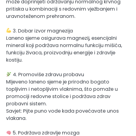
može doprinijeti održavanju normalnog krvnog
pritiska u kombinaciji s redovnim vježbanjem i
uravnoteženom prehranom.
3. Dobar izvor magnezija
Laneno sjeme osigurava magnezij, esencijalni
mineral koji podržava normalnu funkciju mišića,
funkciju živaca, proizvodnju energije i zdravlje
kostiju.
4. Promoviše zdravu probavu
Mljeveno laneno sjeme je prirodno bogato
topljivim i netopljivim vlaknima, što pomaže u
promociji redovne stolice i podržava zdrav
probavni sistem.
Savjet: Pijte puno vode kada povećavate unos
vlakana.
5. Podržava zdravlje mozga