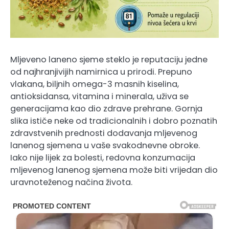
Mljeveno laneno sjeme steklo je reputaciju jedne
od najhranjivijih namirnica u prirodi. Prepuno
vlakana, biljnih omega-3 masnih kiselina,
antioksidansa, vitamina i minerala, uživa se
generacijama kao dio zdrave prehrane. Gornja
slika ističe neke od tradicionalnih i dobro poznatih
zdravstvenih prednosti dodavanja mljevenog
lanenog sjemena u vaše svakodnevne obroke.
Iako nije lijek za bolesti, redovna konzumacija
mljevenog lanenog sjemena može biti vrijedan dio
uravnoteženog načina života.