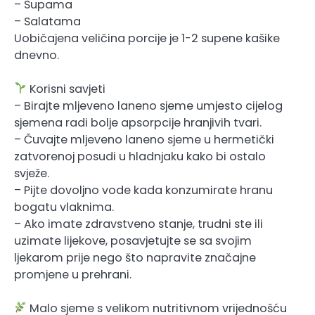
– Supama
– Salatama
Uobičajena veličina porcije je 1-2 supene kašike
dnevno.
Korisni savjeti
– Birajte mljeveno laneno sjeme umjesto cijelog
sjemena radi bolje apsorpcije hranjivih tvari.
– Čuvajte mljeveno laneno sjeme u hermetički
zatvorenoj posudi u hladnjaku kako bi ostalo
svježe.
– Pijte dovoljno vode kada konzumirate hranu
bogatu vlaknima.
– Ako imate zdravstveno stanje, trudni ste ili
uzimate lijekove, posavjetujte se sa svojim
ljekarom prije nego što napravite značajne
promjene u prehrani.
Malo sjeme s velikom nutritivnom vrijednošću