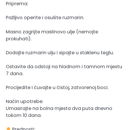
Priprema:
Pažljivo operite i osušite ruzmarin.
Masno zagrijte maslinovo ulje (nemojte
prokuhati).
Dodajte ruzmarin ulju i sipajte u staklenu teglu.
Ostavite da odstoji na hladnom i tamnom mjestu
7 dana.
Procijedite i čuvajte u čistoj, zatvorenoj boci.
Način upotrebe:
Umasirajte na bolna mjesta dva puta dnevno
tokom 10 dana.
Prednosti: