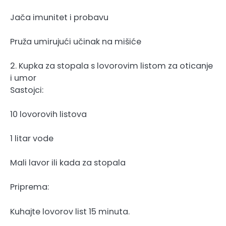
Jača imunitet i probavu
Pruža umirujući učinak na mišiće
2. Kupka za stopala s lovorovim listom za oticanje
i umor
Sastojci:
10 lovorovih listova
1 litar vode
Mali lavor ili kada za stopala
Priprema:
Kuhajte lovorov list 15 minuta.