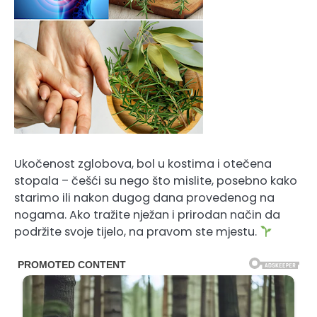
Ukočenost zglobova, bol u kostima i otečena
stopala – češći su nego što mislite, posebno kako
starimo ili nakon dugog dana provedenog na
nogama. Ako tražite nježan i prirodan način da
podržite svoje tijelo, na pravom ste mjestu.