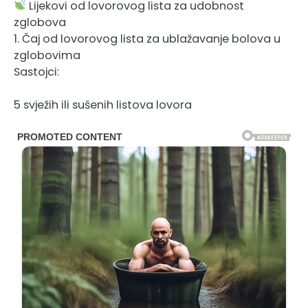
Lijekovi od lovorovog lista za udobnost
zglobova
1. Čaj od lovorovog lista za ublažavanje bolova u
zglobovima
Sastojci:
5 svježih ili sušenih listova lovora