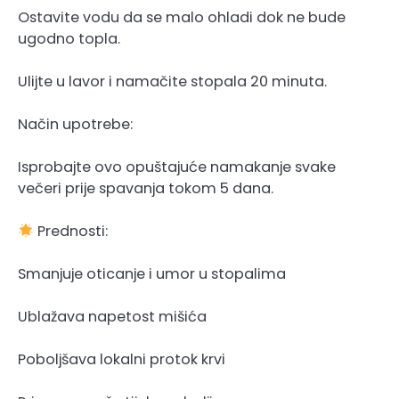
Ostavite vodu da se malo ohladi dok ne bude
ugodno topla.
Ulijte u lavor i namačite stopala 20 minuta.
Način upotrebe:
Isprobajte ovo opuštajuće namakanje svake
večeri prije spavanja tokom 5 dana.
Prednosti:
Smanjuje oticanje i umor u stopalima
Ublažava napetost mišića
Poboljšava lokalni protok krvi