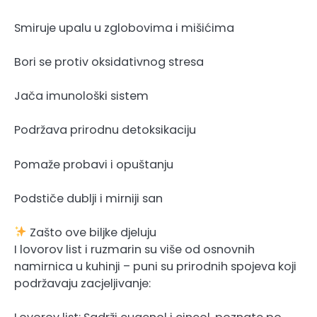
Smiruje upalu u zglobovima i mišićima
Bori se protiv oksidativnog stresa
Jača imunološki sistem
Podržava prirodnu detoksikaciju
Pomaže probavi i opuštanju
Podstiče dublji i mirniji san
Zašto ove biljke djeluju
I lovorov list i ruzmarin su više od osnovnih
namirnica u kuhinji – puni su prirodnih spojeva koji
podržavaju zacjeljivanje: