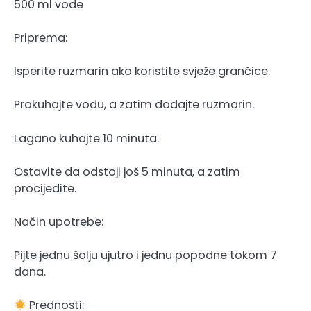
500 ml vode
Priprema:
Isperite ruzmarin ako koristite svježe grančice.
Prokuhajte vodu, a zatim dodajte ruzmarin.
Lagano kuhajte 10 minuta.
Ostavite da odstoji još 5 minuta, a zatim
procijedite.
Način upotrebe:
Pijte jednu šolju ujutro i jednu popodne tokom 7
dana.
Prednosti: