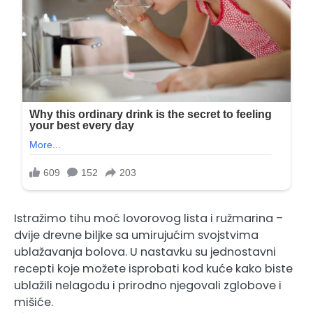
Istražimo tihu moć lovorovog lista i ružmarina –
dvije drevne biljke sa umirujućim svojstvima
ublažavanja bolova. U nastavku su jednostavni
recepti koje možete isprobati kod kuće kako biste
ublažili nelagodu i prirodno njegovali zglobove i
mišiće.