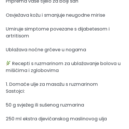
Priprema vaše tijelo za bolji san
Osvježava kožu i smanjuje neugodne mirise
Umiruje simptome povezane s dijabetesom i
artritisom
Ublažava noćne grčeve u nogama
Recepti s ruzmarinom za ublažavanje bolova u
mišićima i zglobovima
1. Domaće ulje za masažu s ruzmarinom
Sastojci:
50 g svježeg ili sušenog ruzmarina
250 ml ekstra djevičanskog maslinovog ulja