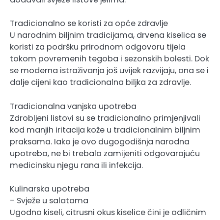
Tradicionalno se koristi za opće zdravlje
U narodnim biljnim tradicijama, drvena kiselica se
koristi za podršku prirodnom odgovoru tijela
tokom povremenih tegoba i sezonskih bolesti. Dok
se moderna istraživanja još uvijek razvijaju, ona se i
dalje cijeni kao tradicionalna biljka za zdravlje.
Tradicionalna vanjska upotreba
Zdrobljeni listovi su se tradicionalno primjenjivali
kod manjih iritacija kože u tradicionalnim biljnim
praksama. Iako je ovo dugogodišnja narodna
upotreba, ne bi trebala zamijeniti odgovarajuću
medicinsku njegu rana ili infekcija.
Kulinarska upotreba
– Svježe u salatama
Ugodno kiseli, citrusni okus kiselice čini je odličnim