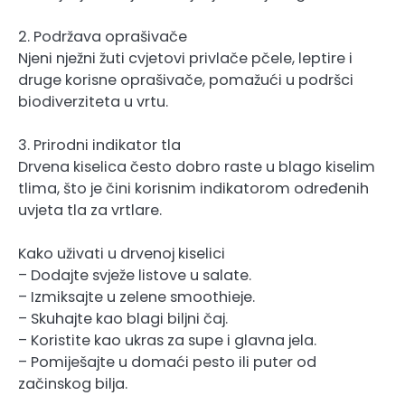
2. Podržava oprašivače
Njeni nježni žuti cvjetovi privlače pčele, leptire i
druge korisne oprašivače, pomažući u podršci
biodiverziteta u vrtu.
3. Prirodni indikator tla
Drvena kiselica često dobro raste u blago kiselim
tlima, što je čini korisnim indikatorom određenih
uvjeta tla za vrtlare.
Kako uživati ​​u drvenoj kiselici
– Dodajte svježe listove u salate.
– Izmiksajte u zelene smoothieje.
– Skuhajte kao blagi biljni čaj.
– Koristite kao ukras za supe i glavna jela.
– Pomiješajte u domaći pesto ili puter od
začinskog bilja.