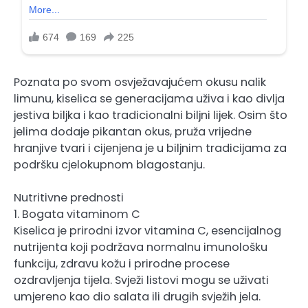
Poznata po svom osvježavajućem okusu nalik
limunu, kiselica se generacijama uživa i kao divlja
jestiva biljka i kao tradicionalni biljni lijek. Osim što
jelima dodaje pikantan okus, pruža vrijedne
hranjive tvari i cijenjena je u biljnim tradicijama za
podršku cjelokupnom blagostanju.
Nutritivne prednosti
1. Bogata vitaminom C
Kiselica je prirodni izvor vitamina C, esencijalnog
nutrijenta koji podržava normalnu imunološku
funkciju, zdravu kožu i prirodne procese
ozdravljenja tijela. Svježi listovi mogu se uživati ​​
umjereno kao dio salata ili drugih svježih jela.