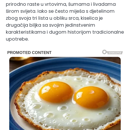
prirodno raste u vrtovima, šumama i livadama
širom svijeta. Iako se često miješa s djetelinom
zbog svoja tri lista u obliku srca, kiselica je
drugačija biljka sa svojim jedinstvenim
karakteristikama i dugom historijom tradicionalne
upotrebe.