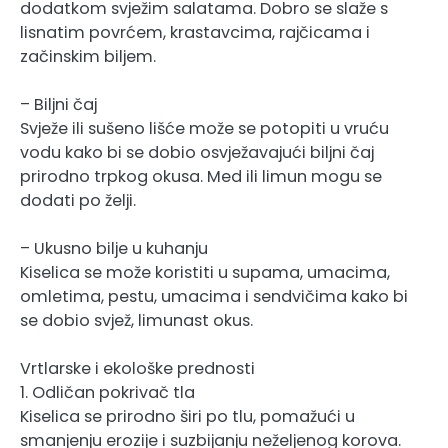
dodatkom svježim salatama. Dobro se slaže s
lisnatim povrćem, krastavcima, rajčicama i
začinskim biljem.
– Biljni čaj
Svježe ili sušeno lišće može se potopiti u vruću
vodu kako bi se dobio osvježavajući biljni čaj
prirodno trpkog okusa. Med ili limun mogu se
dodati po želji.
– Ukusno bilje u kuhanju
Kiselica se može koristiti u supama, umacima,
omletima, pestu, umacima i sendvičima kako bi
se dobio svjež, limunast okus.
Vrtlarske i ekološke prednosti
1. Odličan pokrivač tla
Kiselica se prirodno širi po tlu, pomažući u
smanjenju erozije i suzbijanju neželjenog korova.