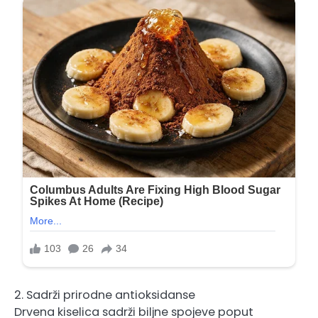
2. Sadrži prirodne antioksidanse
Drvena kiselica sadrži biljne spojeve poput