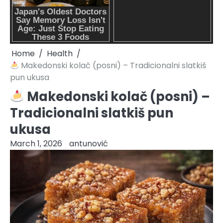
Home
Health
Makedonski kolač (posni) – Tradicionalni slatkiš
pun ukusa
Makedonski kolač (posni) –
Tradicionalni slatkiš pun
ukusa
March 1, 2026
antunović