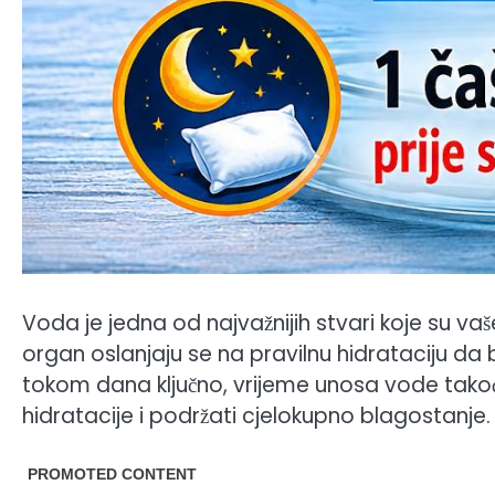
Voda je jedna od najvažnijih stvari koje su vaše
organ oslanjaju se na pravilnu hidrataciju da b
tokom dana ključno, vrijeme unosa vode tak
hidratacije i podržati cjelokupno blagostanje.