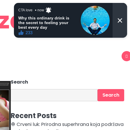
 zdravlje
Search
Search
Recent Posts
🧅 Crveni luk: Prirodna superhrana koja podržava