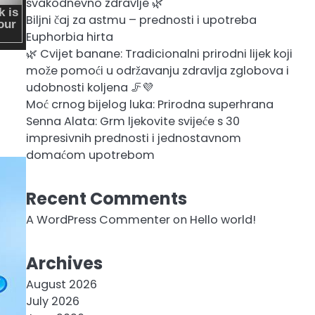
svakodnevno zdravlje 🌿
Biljni čaj za astmu – prednosti i upotreba
Euphorbia hirta
🌿 Cvijet banane: Tradicionalni prirodni lijek koji
može pomoći u održavanju zdravlja zglobova i
udobnosti koljena 🦵💜
Moć crnog bijelog luka: Prirodna superhrana
Senna Alata: Grm ljekovite svijeće s 30
impresivnih prednosti i jednostavnom
domaćom upotrebom
Recent Comments
A WordPress Commenter
on
Hello world!
Archives
August 2026
July 2026