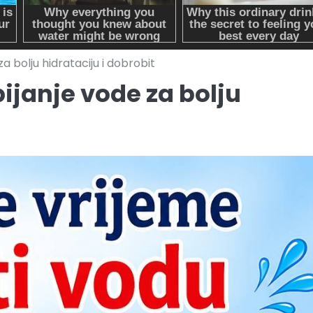
za bolju hidrataciju i dobrobit
pijanje vode za bolju