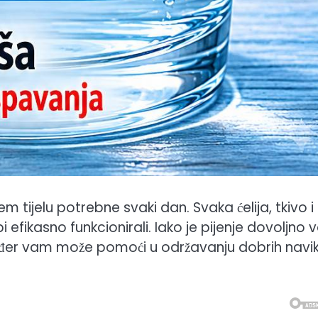
m tijelu potrebne svaki dan. Svaka ćelija, tkivo i
i efikasno funkcionirali. Iako je pijenje dovoljno
ođer vam može pomoći u održavanju dobrih navi