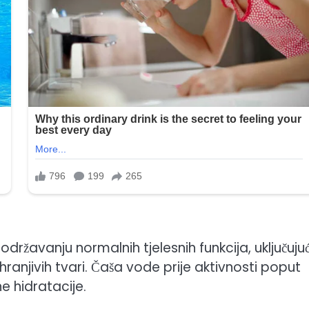
avanju normalnih tjelesnih funkcija, uključujuć
hranjivih tvari. Čaša vode prije aktivnosti poput
ne hidratacije.