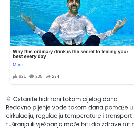
🚿 Ostanite hidrirani tokom cijelog dana
Redovno pijenje vode tokom dana pomaže u održ
cirkulaciju, regulaciju temperature i transport 
tuširanja ili vježbanja može biti dio zdrave ruti