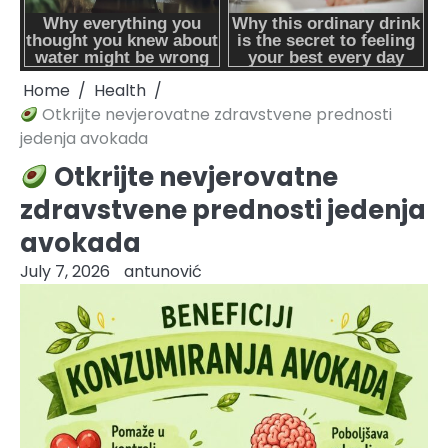
Home
Health
Otkrijte nevjerovatne zdravstvene prednosti
jedenja avokada
Otkrijte nevjerovatne
zdravstvene prednosti jedenja
avokada
July 7, 2026
antunović