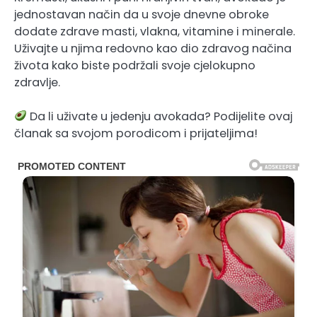
jednostavan način da u svoje dnevne obroke
dodate zdrave masti, vlakna, vitamine i minerale.
Uživajte u njima redovno kao dio zdravog načina
života kako biste podržali svoje cjelokupno
zdravlje.
Da li uživate u jedenju avokada? Podijelite ovaj
članak sa svojom porodicom i prijateljima!