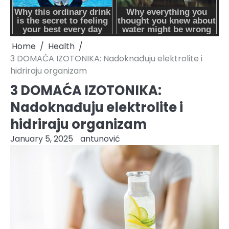
Home
Health
3 DOMAĆA IZOTONIKA: Nadoknađuju elektrolite i
hidriraju organizam
3 DOMAĆA IZOTONIKA:
Nadoknađuju elektrolite i
hidriraju organizam
January 5, 2025
antunović