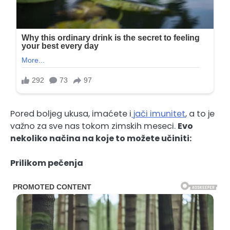
Pored boljeg ukusa, imaćete i
jači imunitet
, a to je
važno za sve nas tokom zimskih meseci.
Evo
nekoliko načina na koje to možete učiniti:
Prilikom pečenja