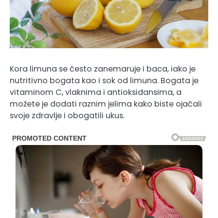
Kora limuna se često zanemaruje i baca, iako je
nutritivno bogata kao i sok od limuna. Bogata je
vitaminom C, vlaknima i antioksidansima, a
možete je dodati raznim jelima kako biste ojačali
svoje zdravlje i obogatili ukus.