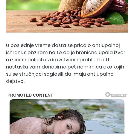
U poslednje vreme dosta se priča o antiupalnoj
ishrani, s obzirom na to da je hronična upala izvor
različitih bolesti i zdravstvenih problema. U
nastavku vam donosimo pet namirnica oko kojih
su se stručnjaci saglasili da imaju antiupalno
dejstvo.