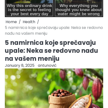
Home
Health
5 namirnica koje sprečavaju upale: Neka se redovno
nađu na vašem meniju
5 namirnica koje sprečavaju
upale: Neka se redovno nađu
na vašem meniju
January 8, 2025
antunović