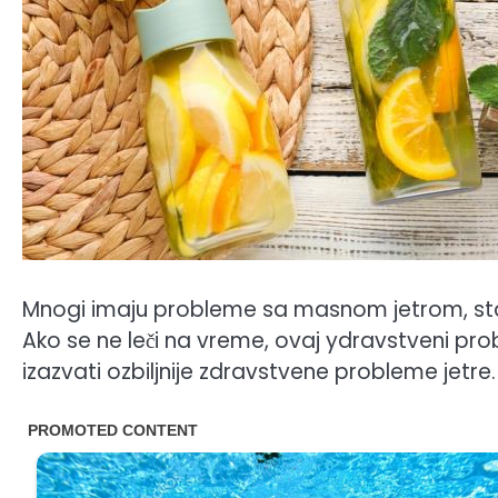
Mnogi imaju probleme sa masnom jetrom, sta
Ako se ne leči na vreme, ovaj ydravstveni pr
izazvati ozbiljnije zdravstvene probleme jetre.