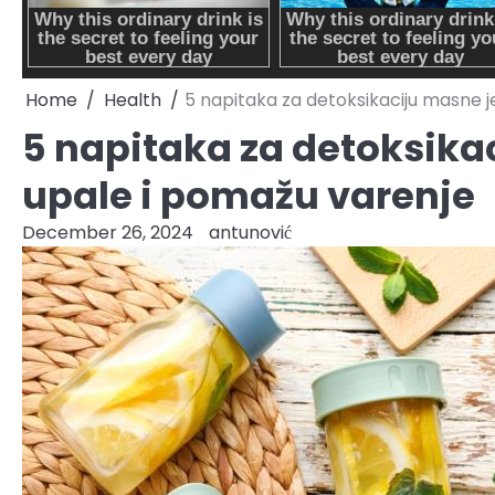
Home
Health
5 napitaka za detoksikaciju masne j
5 napitaka za detoksika
upale i pomažu varenje
December 26, 2024
antunović