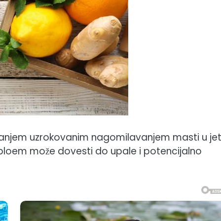
njem uzrokovanim nagomilavanjem masti u jetr
obloem može dovesti do upale i potencijalno