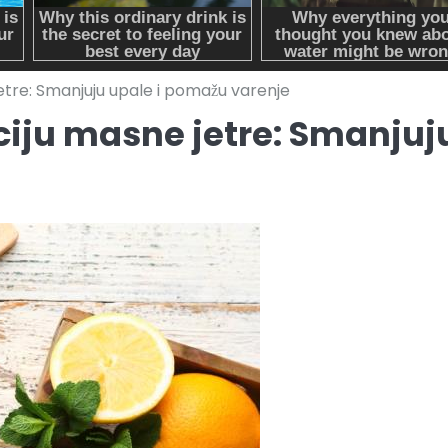
etre: Smanjuju upale i pomažu varenje
ciju masne jetre: Smanjuj