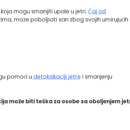
koja mogu smanjiti upale u jetri.
Čaj od
zima, može poboljšati san zbog svojih umirujućih
gu pomoći u
detoksikaciji jetre
i smanjenju
ja može biti teška za osobe sa oboljenjem jet