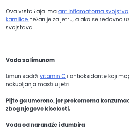
Ova vrsta čaja ima
antiinflamatorna svojstva
kamilice
nežan je za jetru, a ako se redovno u
svojstava.
Voda sa limunom
Limun sadrži
vitamin C
i antioksidante koji mo
nakupljanja masti u jetri.
Pijte ga umereno, jer prekomerna konzumaci
zbog njegove kiselosti.
Voda od narandže i đumbira