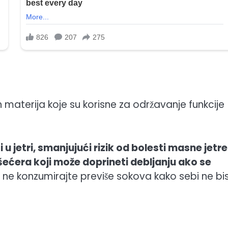
h materija koje su korisne za održavanje funkcije
etri, smanjujući rizik od bolesti masne jetre
ećera koji može doprineti debljanju ako se
 ne konzumirajte previše sokova kako sebi ne bi