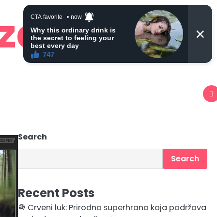
 zdravlje
Search
Search
Recent Posts
🧅 Crveni luk: Prirodna superhrana koja podržava