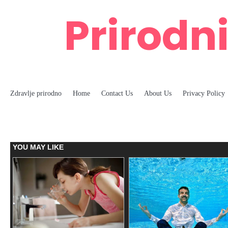
Skip
Prirodni
to
content
Zdravlje prirodno
Home
Contact Us
About Us
Privacy Policy