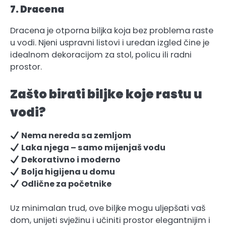
7. Dracena
Dracena je otporna biljka koja bez problema raste
u vodi. Njeni uspravni listovi i uredan izgled čine je
idealnom dekoracijom za stol, policu ili radni
prostor.
Zašto birati biljke koje rastu u
vodi?
Nema nereda sa zemljom
Laka njega – samo mijenjaš vodu
Dekorativno i moderno
Bolja higijena u domu
Odlične za početnike
Uz minimalan trud, ove biljke mogu uljepšati vaš
dom, unijeti svježinu i učiniti prostor elegantnijim i