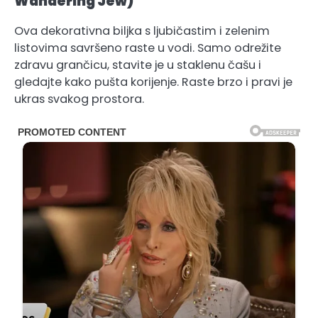
Wandering Jew)
Ova dekorativna biljka s ljubičastim i zelenim
listovima savršeno raste u vodi. Samo odrežite
zdravu grančicu, stavite je u staklenu čašu i
gledajte kako pušta korijenje. Raste brzo i pravi je
ukras svakog prostora.