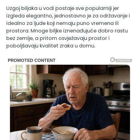
Uzgoj biljaka u vodi postaje sve popularniji jer
izgleda elegantno, jednostavno je za održavanje i
idealno za ljude koji nemaju puno vremena ili
prostora. Mnoge biljke iznenađujuće dobro rastu
bez zemlje, a pritom osvježavaju prostor i
poboljšavaju kvalitet zraka u domu.