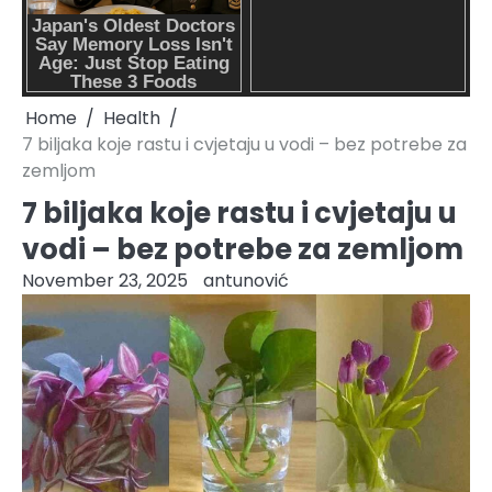
Home
Health
7 biljaka koje rastu i cvjetaju u vodi – bez potrebe za
zemljom
7 biljaka koje rastu i cvjetaju u
vodi – bez potrebe za zemljom
November 23, 2025
antunović