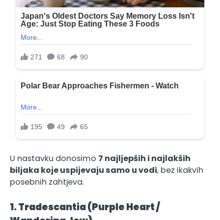
U nastavku donosimo
7 najljepših i najlakših
biljaka koje uspijevaju samo u vodi
, bez ikakvih
posebnih zahtjeva.
1. Tradescantia (Purple Heart /