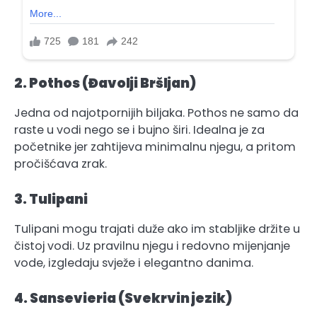
2. Pothos (Đavolji Bršljan)
Jedna od najotpornijih biljaka. Pothos ne samo da
raste u vodi nego se i bujno širi. Idealna je za
početnike jer zahtijeva minimalnu njegu, a pritom
pročišćava zrak.
3. Tulipani
Tulipani mogu trajati duže ako im stabljike držite u
čistoj vodi. Uz pravilnu njegu i redovno mijenjanje
vode, izgledaju svježe i elegantno danima.
4. Sansevieria (Svekrvin jezik)