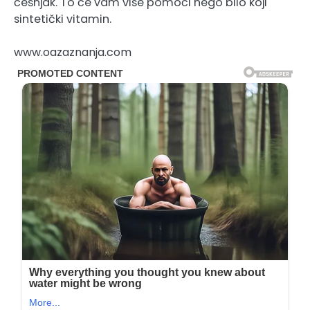
češnjak. To će vam više pomoći nego bilo koji
sintetički vitamin.
www.oazaznanja.com