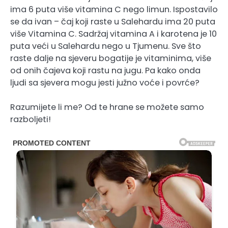
ima 6 puta više vitamina C nego limun. Ispostavilo
se da ivan – čaj koji raste u Salehardu ima 20 puta
više Vitamina C. Sadržaj vitamina A i karotena je 10
puta veći u Salehardu nego u Tjumenu. Sve što
raste dalje na sjeveru bogatije je vitaminima, više
od onih čajeva koji rastu na jugu. Pa kako onda
ljudi sa sjevera mogu jesti južno voće i povrće?
Razumijete li me? Od te hrane se možete samo
razboljeti!