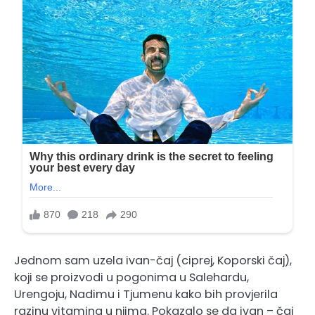
Jednom sam uzela ivan-čaj (ciprej, Koporski čaj),
koji se proizvodi u pogonima u Salehardu,
Urengoju, Nadimu i Tjumenu kako bih provjerila
razinu vitamina u njima. Pokazalo se da ivan – čaj