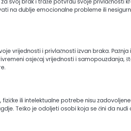
a svoj brak i traže potvrdu svoje privlačnosti k
ati na dublje emocionalne probleme ili nesigurn
e vrijednosti i privlačnosti izvan braka. Pažnja 
ivremeni osjećaj vrijednosti i samopouzdanja, š
e.
zičke ili intelektualne potrebe nisu zadovoljene
dje. Teško je odoljeti osobi koja se čini da nudi