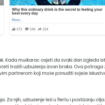
ak. Kada muškarac osjeti da svaki dan izgleda ist
očeti tražiti uzbuđenja izvan braka. Ova potraga
im partnerom koji može ponuditi svježe iskustv
. Za njih, uzbuđenje leži u flertu i postizanju cilja