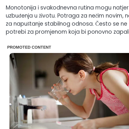
Monotonija i svakodnevna rutina mogu natjer
uzbuđenja u životu. Potraga za nečim novim, 
za napuštanje stabilnog odnosa. Često se ne 
potrebi za promjenom koja bi ponovno zapalil