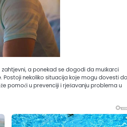
 i zahtjevni, a ponekad se dogodi da muškarci
e. Postoji nekoliko situacija koje mogu dovesti d
ože pomoći u prevenciji i rješavanju problema u