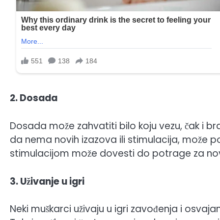
2. Dosada
Dosada može zahvatiti bilo koju vezu, čak i br
da nema novih izazova ili stimulacija, može p
stimulacijom može dovesti do potrage za nov
3. Uživanje u igri
Neki muškarci uživaju u igri zavođenja i osvajanja