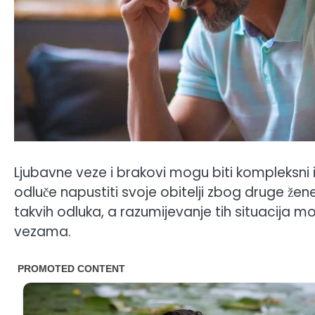
Ljubavne veze i brakovi mogu biti kompleksni
odluče napustiti svoje obitelji zbog druge žen
takvih odluka, a razumijevanje tih situacija m
vezama.