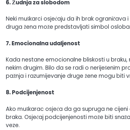
6. Žudnja za slobodom
Neki muškarci osjećaju da ih brak ograničava 
druga žena može predstavljati simbol oslobađ
7. Emocionalna udaljenost
Kada nestane emocionalne bliskosti u braku,
nekim drugim. Bilo da se radi o neriješenim p
pažnja i razumijevanje druge žene mogu biti vrl
8. Podcijenjenost
Ako muškarac osjeća da ga supruga ne cijeni d
braka. Osjećaj podcijenjenosti može biti snaž
veze.