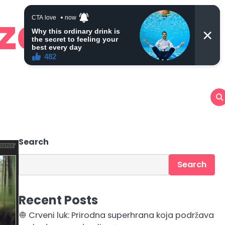
 zdravlje
Search
Search
Recent Posts
🧅 Crveni luk: Prirodna superhrana koja podržava