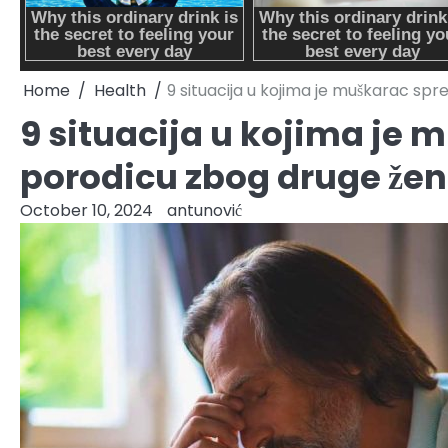
Home
Health
9 situacija u kojima je muškarac sp
9 situacija u kojima je
porodicu zbog druge že
October 10, 2024
antunović