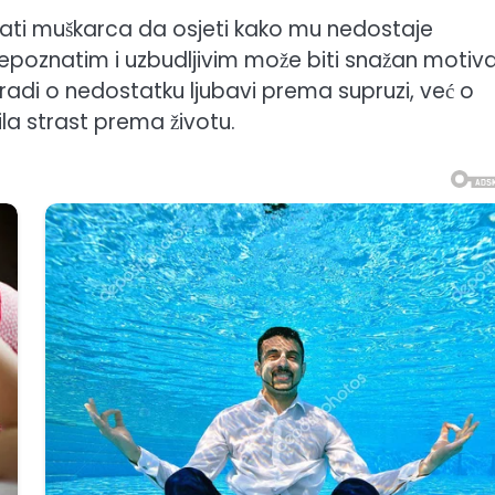
ati muškarca da osjeti kako mu nedostaje
nepoznatim i uzbudljivim može biti snažan motiv
radi o nedostatku ljubavi prema supruzi, već o
a strast prema životu.