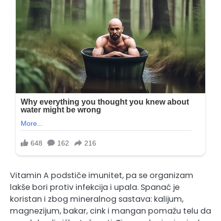
Vitamin A podstiče imunitet, pa se organizam
lakše bori protiv infekcija i upala. Spanać je
koristan i zbog mineralnog sastava: kalijum,
magnezijum, bakar, cink i mangan pomažu telu da