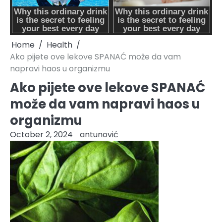
Home
Health
Ako pijete ove lekove SPANAĆ može da vam
napravi haos u organizmu
Ako pijete ove lekove SPANAĆ
može da vam napravi haos u
organizmu
October 2, 2024
antunović