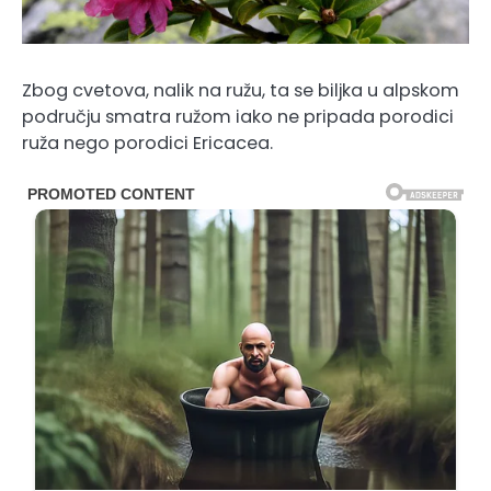
Zbog cvetova, nalik na ružu, ta se biljka u alpskom
području smatra ružom iako ne pripada porodici
ruža nego porodici Ericacea.