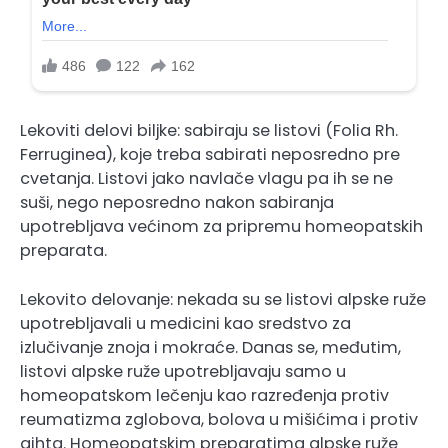
Lekoviti delovi biljke: sabiraju se listovi (Folia Rh.
Ferruginea), koje treba sabirati neposredno pre
cvetanja. Listovi jako navlače vlagu pa ih se ne
suši, nego neposredno nakon sabiranja
upotrebljava većinom za pripremu homeopatskih
preparata.
Lekovito delovanje: nekada su se listovi alpske ruže
upotrebljavali u medicini kao sredstvo za
izlučivanje znoja i mokraće. Danas se, međutim,
listovi alpske ruže upotrebljavaju samo u
homeopatskom lečenju kao razređenja protiv
reumatizma zglobova, bolova u mišićima i protiv
gihta. Homeopatskim preparatima alpske ruže