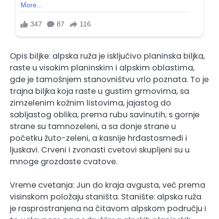
Opis biljke: alpska ruža je isključivo planinska biljka,
raste u visokim planinskim i alpskim oblastima,
gde je tamošnjem stanovništvu vrlo poznata. To je
trajna biljka koja raste u gustim grmovima, sa
zimzelenim kožnim listovima, jajastog do
sabljastog oblika, prema rubu savinutih, s gornje
strane su tamnozeleni, a sa donje strane u
početku žuto-zeleni, a kasnije hrđastosmeđi i
ljuskavi. Crveni i zvonasti cvetovi skupljeni su u
mnoge grozdaste cvatove.
Vreme cvetanja: Jun do kraja avgusta, već prema
visinskom položaju staništa. Stanište: alpska ruža
je rasprostranjena na čitavom alpskom području i