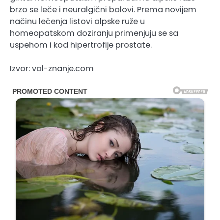
brzo se leče i neuralgični bolovi. Prema novijem
načinu lečenja listovi alpske ruže u
homeopatskom doziranju primenjuju se sa
uspehom i kod hipertrofije prostate.
Izvor: val-znanje.com