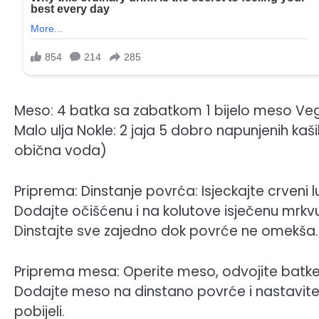
Meso: 4 batka sa zabatkom 1 bijelo meso Vegeta
Malo ulja Nokle: 2 jaja 5 dobro napunjenih kaš
obična voda)
Priprema: Dinstanje povrća: Isjeckajte crveni l
Dodajte očišćenu i na kolutove isječenu mrkvu, 
Dinstajte sve zajedno dok povrće ne omekša.
Priprema mesa: Operite meso, odvojite batke od
Dodajte meso na dinstano povrće i nastavite 
pobijeli.