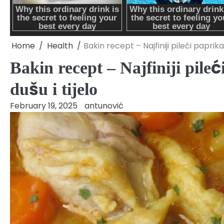
Home
Health
Bakin recept – Najfiniji pileći paprik
Bakin recept – Najfiniji pile
dušu i tijelo
February 19, 2025
antunović