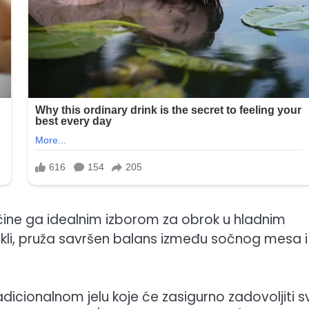
ine ga idealnim izborom za obrok u hladnim
li, pruža savršen balans između sočnog mesa i
adicionalnom jelu koje će zasigurno zadovoljiti s