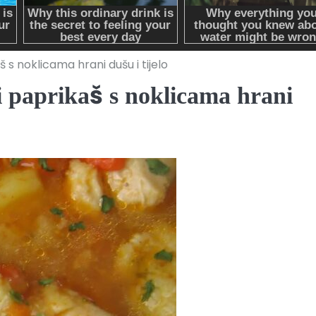
aš s noklicama hrani dušu i tijelo
ći paprikaš s noklicama hrani