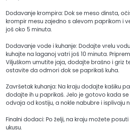
Dodavanje krompira: Dok se meso dinsta, očist
krompir mesu zajedno s alevom paprikom i ve
još oko 5 minuta.
Dodavanje vode i kuhanje: Dodajte vrelu vodu 
kuhajte na laganoj vatri još 10 minuta. Priprem
Viljuškom umutite jaja, dodajte brašno i gri
ostavite da odmori dok se paprikaš kuha.
Završetak kuhanja: Na kraju dodajte kašiku para
dodajte ih u paprikaš. Jelo je gotovo kada se
odvaja od kostiju, a nokle nabubre i isplivaju 
Finalni dodaci: Po želji, na kraju možete posu
ukusu.