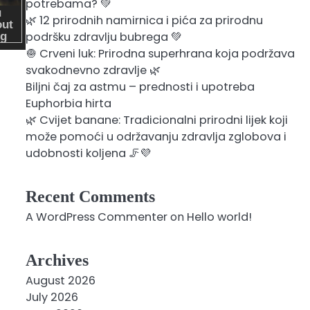
potrebama? 💚
🌿 12 prirodnih namirnica i pića za prirodnu
podršku zdravlju bubrega 💚
🧅 Crveni luk: Prirodna superhrana koja podržava
svakodnevno zdravlje 🌿
Biljni čaj za astmu – prednosti i upotreba
Euphorbia hirta
🌿 Cvijet banane: Tradicionalni prirodni lijek koji
može pomoći u održavanju zdravlja zglobova i
udobnosti koljena 🦵💜
Recent Comments
A WordPress Commenter
on
Hello world!
Archives
August 2026
July 2026