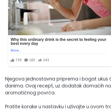
Njegova jednostavna priprema i bogat ukus č
danima. Ovaj recept, uz dodatak domaćih nok
aromatičnog povrća.
Pratite korake u nastavku i uživajte u ovom tr