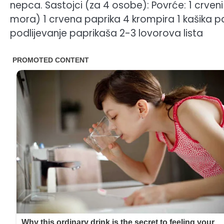
nepca. Sastojci (za 4 osobe): Povrće: 1 crveni
mora) 1 crvena paprika 4 krompira 1 kašika par
podlijevanje paprikaša 2-3 lovorova lista