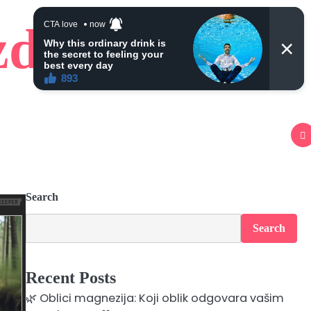
zdravlje
Search
Search
Recent Posts
🌿 Oblici magnezija: Koji oblik odgovara vašim