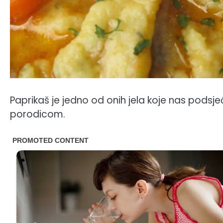
Paprikaš je jedno od onih jela koje nas podsj
porodicom.