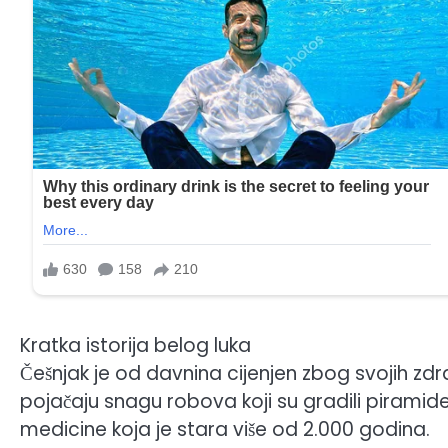
Kratka istorija belog luka
Češnjak je od davnina cijenjen zbog svojih zdra
pojačaju snagu robova koji su gradili piramide,
medicine koja je stara više od 2.000 godina.