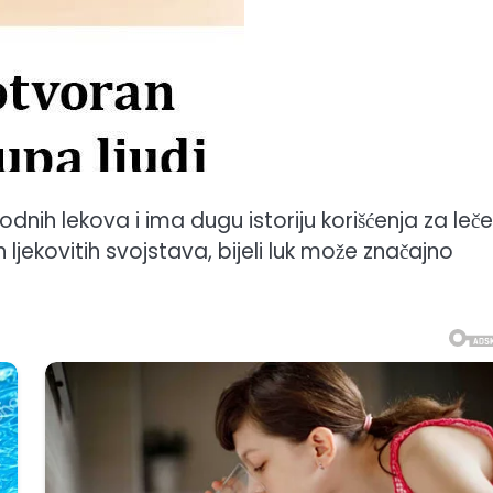
rodnih lekova i ima dugu istoriju korišćenja za leč
 ljekovitih svojstava, bijeli luk može značajno