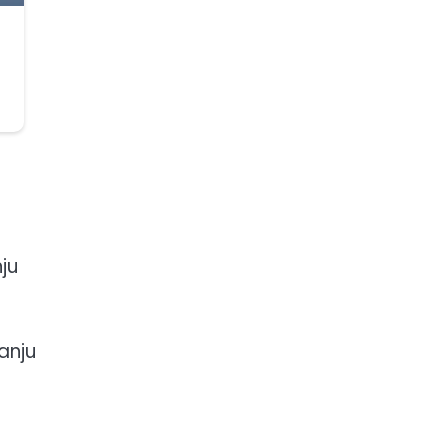
ju
anju