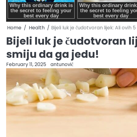
Home
Health
Bijeli luk je čudotvoran lijek: Ali ovih
Bijeli luk je čudotvoran li
smiju da ga jedu!
February 11, 2025
antunović