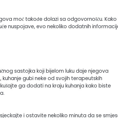
i njegova moć takođe dolazi sa odgovornošću. Kako
guće nuspojave, evo nekoliko dodatnih informacija
 ključnog sastojka koji bijelom luku daje njegova
m, kuhanje gubi neke od svojih terapeutskih
pokušajte ga dodati na kraju kuhanja kako biste
a.
. Nasjeckajte i ostavite nekoliko minuta da se smje