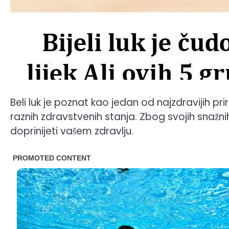
Beli luk je poznat kao jedan od najzdravijih pri
raznih zdravstvenih stanja. Zbog svojih snažnih
doprinijeti vašem zdravlju.