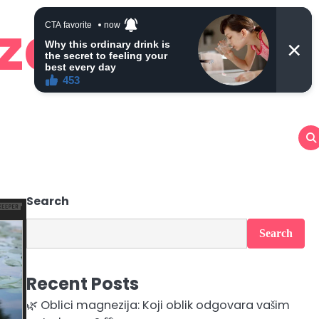
 zdravlje
Search
Search
Recent Posts
🌿 Oblici magnezija: Koji oblik odgovara vašim