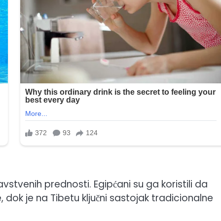
vstvenih prednosti. Egipćani su ga koristili da
 dok je na Tibetu ključni sastojak tradicionalne