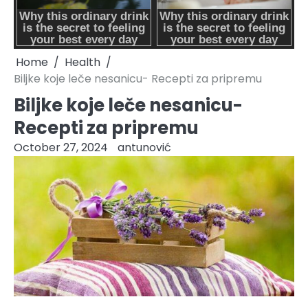
Home
Health
Biljke koje leče nesanicu- Recepti za pripremu
Biljke koje leče nesanicu-
Recepti za pripremu
October 27, 2024
antunović