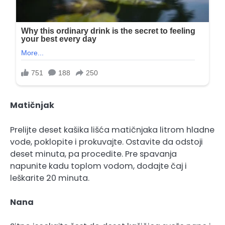
Matičnjak
Prelijte deset kašika lišća matičnjaka litrom hladne
vode, poklopite i prokuvajte. Ostavite da odstoji
deset minuta, pa procedite. Pre spavanja
napunite kadu toplom vodom, dodajte čaj i
leškarite 20 minuta.
Nana