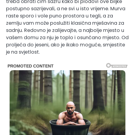
treba obrati čim sazru kako bi plodovi ove biljke
postupno sazrijevali, a ne svi u isto vrijeme. Murva
raste sporo i vole puno prostora u tegli, a za
zemlju vam može poslužiti klasična mješavina za
sadnju. Redovno je zalijevajte, a najbolje mjesto u
vašem domu za nju je toplo i osunčano mjesto. Od
proljeća do jeseni, ako je ikako moguće, smjestite
je na svjetlost.