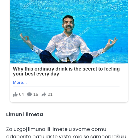
Limun i limeta
Za uzgoj limuna ili limete u svome domu
odaberite patuljaste vrste koje se samooprašuju