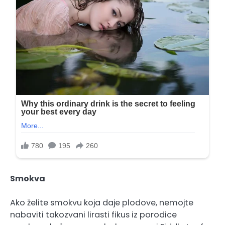
Smokva
Ako želite smokvu koja daje plodove, nemojte
nabaviti takozvani lirasti fikus iz porodice