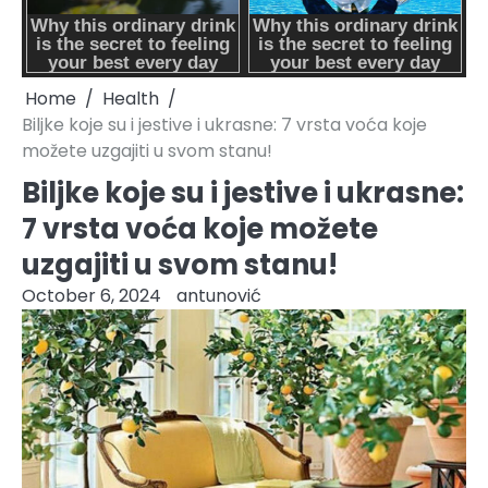
Home
Health
Biljke koje su i jestive i ukrasne: 7 vrsta voća koje
možete uzgajiti u svom stanu!
Biljke koje su i jestive i ukrasne:
7 vrsta voća koje možete
uzgajiti u svom stanu!
October 6, 2024
antunović