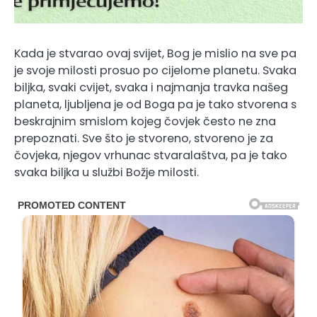
Kada je stvarao ovaj svijet, Bog je mislio na sve pa
je svoje milosti prosuo po cijelome planetu. Svaka
biljka, svaki cvijet, svaka i najmanja travka našeg
planeta, ljubljena je od Boga pa je tako stvorena s
beskrajnim smislom kojeg čovjek često ne zna
prepoznati. Sve što je stvoreno, stvoreno je za
čovjeka, njegov vrhunac stvaralaštva, pa je tako
svaka biljka u službi Božje milosti.