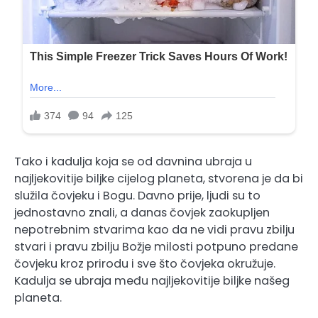
Tako i kadulja koja se od davnina ubraja u
najljekovitije biljke cijelog planeta, stvorena je da bi
služila čovjeku i Bogu. Davno prije, ljudi su to
jednostavno znali, a danas čovjek zaokupljen
nepotrebnim stvarima kao da ne vidi pravu zbilju
stvari i pravu zbilju Božje milosti potpuno predane
čovjeku kroz prirodu i sve što čovjeka okružuje.
Kadulja se ubraja među najljekovitije biljke našeg
planeta.