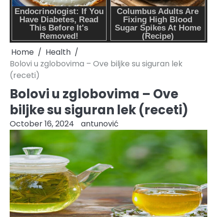
Home
Health
Bolovi u zglobovima – Ove biljke su siguran lek
(receti)
Bolovi u zglobovima – Ove
biljke su siguran lek (receti)
October 16, 2024
antunović