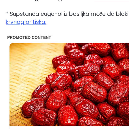
* Supstanca eugenol iz bosiljka može da bloki
krvnog pritiska.