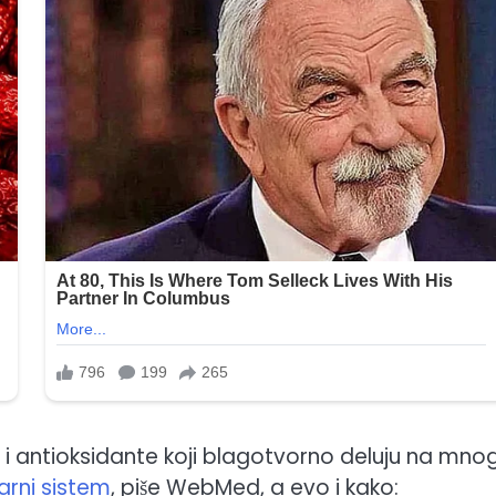
 i antioksidante koji blagotvorno deluju na mno
arni sistem
, piše WebMed, a evo i kako: