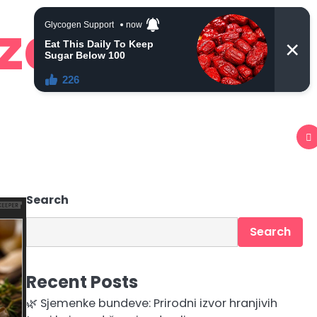
 zdravlje
Search
Search
Recent Posts
🌿 Sjemenke bundeve: Prirodni izvor hranjivih