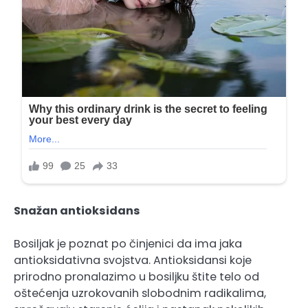
Snažan antioksidans
Bosiljak je poznat po činjenici da ima jaka
antioksidativna svojstva. Antioksidansi koje
prirodno pronalazimo u bosiljku štite telo od
oštećenja uzrokovanih slobodnim radikalima,