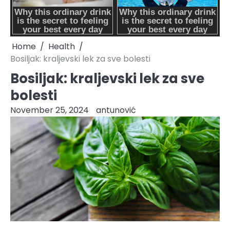
Home
Health
Bosiljak: kraljevski lek za sve bolesti
Bosiljak: kraljevski lek za sve
bolesti
November 25, 2024
antunović