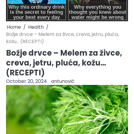
Home
Health
Božje drvce – Melem za živce, creva, jetru, pluća,
kožu… (RECEPTI)
Božje drvce – Melem za živce,
creva, jetru, pluća, kožu…
(RECEPTI)
October 20, 2024
antunović