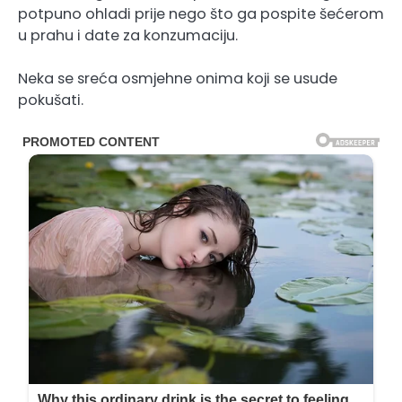
potpuno ohladi prije nego što ga pospite šećerom
u prahu i date za konzumaciju.
Neka se sreća osmjehne onima koji se usude
pokušati.