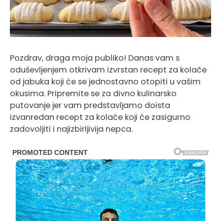
Pozdrav, draga moja publiko! Danas vam s
oduševljenjem otkrivam izvrstan recept za kolače
od jabuka koji će se jednostavno otopiti u vašim
okusima. Pripremite se za divno kulinarsko
putovanje jer vam predstavljamo doista
izvanredan recept za kolače koji će zasigurno
zadovoljiti i najizbirljivija nepca.