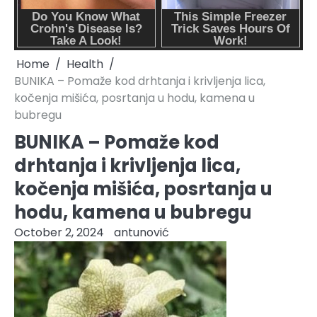
Home
Health
BUNIKA – Pomaže kod drhtanja i krivljenja lica,
kočenja mišića, posrtanja u hodu, kamena u
bubregu
BUNIKA – Pomaže kod
drhtanja i krivljenja lica,
kočenja mišića, posrtanja u
hodu, kamena u bubregu
October 2, 2024
antunović