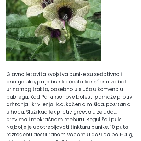
Glavna lekovita svojstva bunike su sedativno i
analgetsko, pa je bunika često korišćena za bol
urinarnog trakta, posebno u slučaju kamena u
bubregu. Kod Parkinsonove bolesti pomaže protiv
drhtanja i krivljenja lica, kočenja mišića, posrtanja
u hodu. Služi kao lek protiv grčeva u želudcu,
crevima i mokraćnom mehuru. Reguliše i puls.
Najbolje je upotrebljavati tinkturu bunike, 10 puta
razređenu destiliranom vodom u dozi od po 1-4 g,