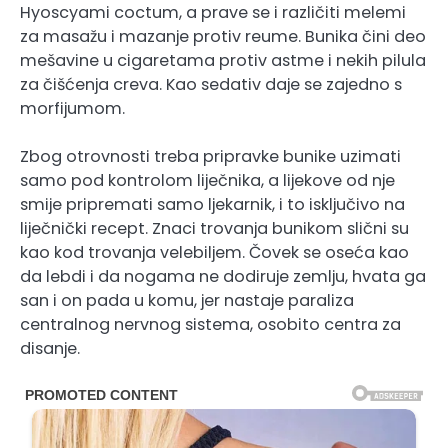
Hyoscyami coctum, a prave se i različiti melemi
za masažu i mazanje protiv reume. Bunika čini deo
mešavine u cigaretama protiv astme i nekih pilula
za čišćenja creva. Kao sedativ daje se zajedno s
morfijumom.
Zbog otrovnosti treba pripravke bunike uzimati
samo pod kontrolom liječnika, a lijekove od nje
smije pripremati samo ljekarnik, i to isključivo na
liječnički recept. Znaci trovanja bunikom slični su
kao kod trovanja velebiljem. Čovek se oseća kao
da lebdi i da nogama ne dodiruje zemlju, hvata ga
san i on pada u komu, jer nastaje paraliza
centralnog nervnog sistema, osobito centra za
disanje.