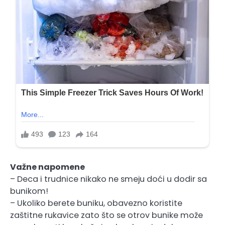
Važne napomene
– Deca i trudnice nikako ne smeju doći u dodir sa
bunikom!
– Ukoliko berete buniku, obavezno koristite
zaštitne rukavice zato što se otrov bunike može