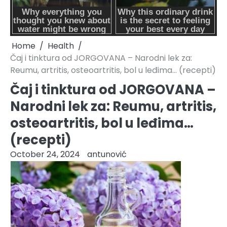
Home
Health
Čaj i tinktura od JORGOVANA – Narodni lek za:
Reumu, artritis, osteoartritis, bol u leđima… (recepti)
Čaj i tinktura od JORGOVANA –
Narodni lek za: Reumu, artritis,
osteoartritis, bol u leđima…
(recepti)
October 24, 2024
antunović