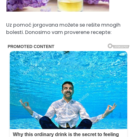
Uz pomoć jorgovana možete se rešite mnogih
bolesti. Donosimo vam proverene recepte: