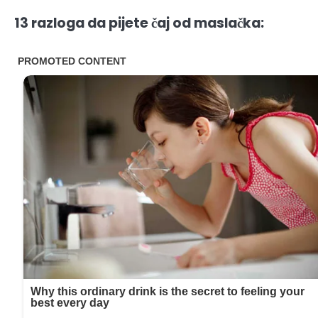
13 razloga da pijete čaj od maslačka: