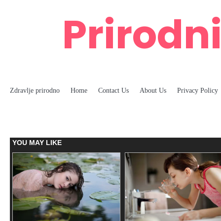
Skip
Prirodni
to
content
Zdravlje prirodno
Home
Contact Us
About Us
Privacy Policy