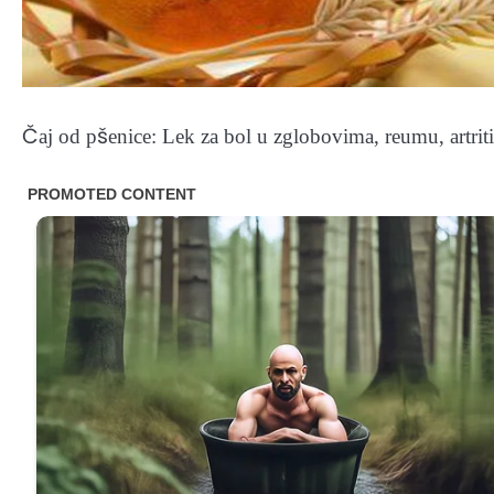
Čaj od pšenice: Lek za bol u zglobovima, reumu, artriti