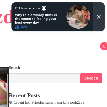
zdravlje
Search
Search
Recent Posts
🧅 Crveni luk: Prirodna superhrana koja podržava