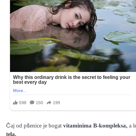
Čaj od pšenice je bogat
vitaminima B-kompleksa,
a l
tela.