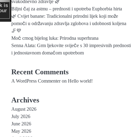
svakodnevno zdravlje 🌿
Biljni čaj za astmu – prednosti i upotreba Euphorbia hirta
🌿 Cvijet banane: Tradicionalni prirodni lijek koji može
pomoći u održavanju zdravlja zglobova i udobnosti koljena
🦵💜
Moć crnog bijelog luka: Prirodna superhrana
Senna Alata: Grm ljekovite svijeće s 30 impresivnih prednosti
i jednostavnom domaćom upotrebom
Recent Comments
A WordPress Commenter
on
Hello world!
Archives
August 2026
July 2026
June 2026
May 2026