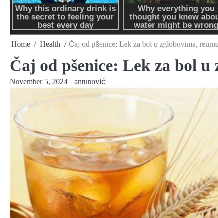
Home
Health
Čaj od pšenice: Lek za bol u zglobovima, reumu, 
Čaj od pšenice: Lek za bol u 
November 5, 2024
antunović