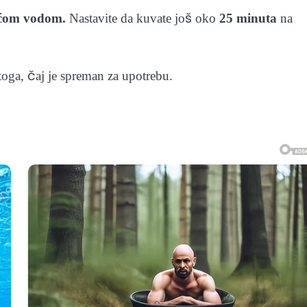
ućom vodom.
Nastavite da kuvate još oko
25 minuta
na
oga, čaj je spreman za upotrebu.