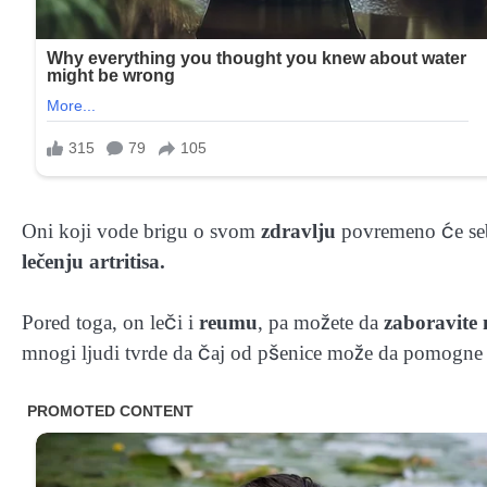
Oni koji vode brigu o svom
zdravlju
povremeno će s
lečenju artritisa.
Pored toga, on leči i
reumu
, pa možete da
zaboravite 
mnogi ljudi tvrde da čaj od pšenice može da pomogne 