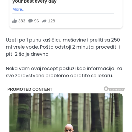
Uzeti po 1 punu kašičicu mešavine i preliti sa 250
ml vrele vode. Pošto odstoji 2 minuta, procediti i
piti 2 šolje dnevno
Neka vam ovaj recept posluzi kao informacija. Za
sve zdravstvene probleme obratite se lekaru.