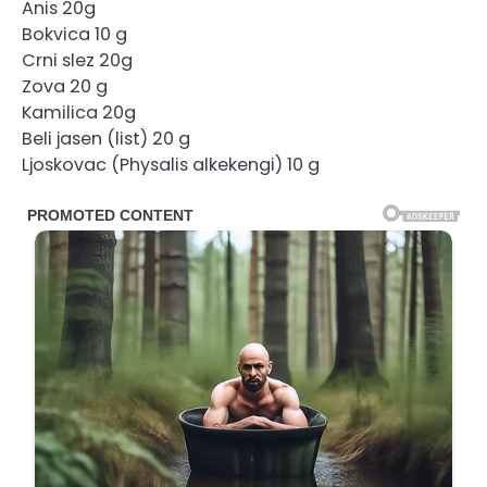
Anis 20g
Bokvica 10 g
Crni slez 20g
Zova 20 g
Kamilica 20g
Beli jasen (list) 20 g
Ljoskovac (Physalis alkekengi) 10 g