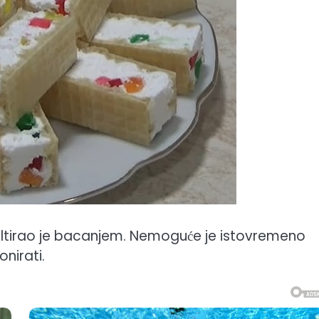
zultirao je bacanjem. Nemoguće je istovremeno
nirati.