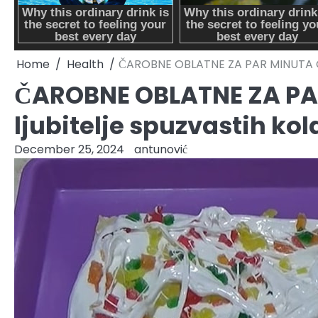
Home
Health
ČAROBNE OBLATNE ZA PAR MINUTA GOT
ČAROBNE OBLATNE ZA PA
ljubitelje spuzvastih kol
December 25, 2024
antunović