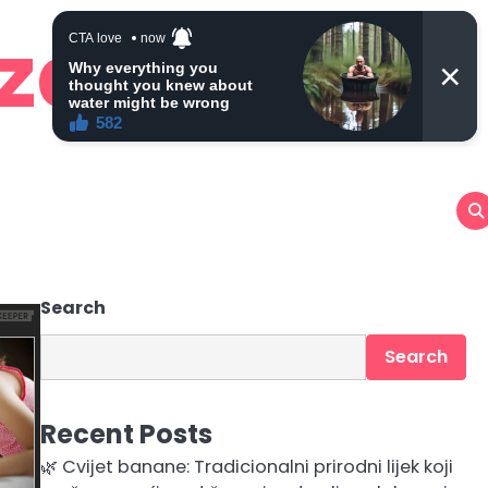
 zdravlje
Search
Search
Recent Posts
🌿 Cvijet banane: Tradicionalni prirodni lijek koji