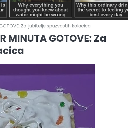
OVE: Za ljubitelje spuzvastih kolacica
R MINUTA GOTOVE: Za
acica