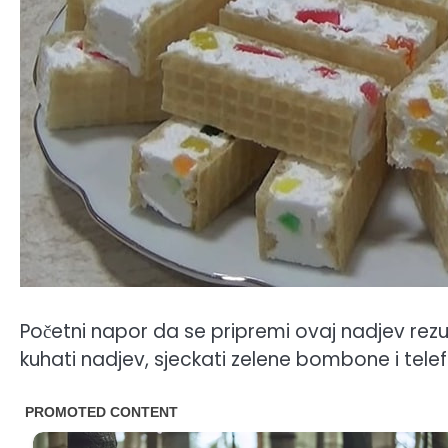
Početni napor da se pripremi ovaj nadjev re
kuhati nadjev, sjeckati zelene bombone i telefo