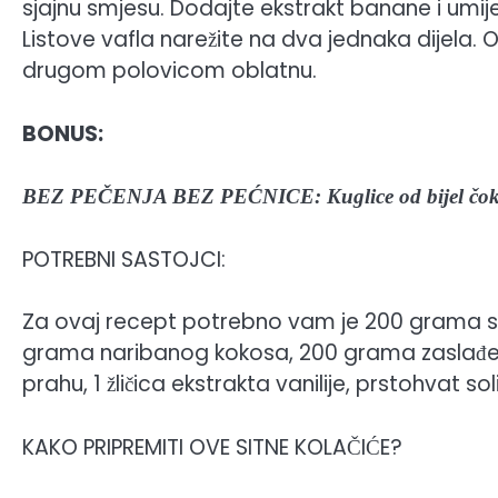
sjajnu smjesu. Dodajte ekstrakt banane i umi
Listove vafla narežite na dva jednaka dijela.
drugom polovicom oblatnu.
BONUS:
BEZ PEČENJA BEZ PEĆNICE: Kuglice od bijel čokol
POTREBNI SASTOJCI:
Za ovaj recept potrebno vam je 200 grama s
grama naribanog kokosa, 200 grama zaslađen
prahu, 1 žličica ekstrakta vanilije, prstohvat 
KAKO PRIPREMITI OVE SITNE KOLAČIĆE?