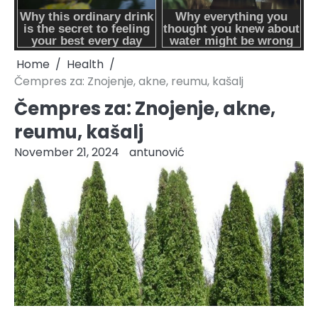
Home
Health
Čempres za: Znojenje, akne, reumu, kašalj
Čempres za: Znojenje, akne,
reumu, kašalj
November 21, 2024
antunović