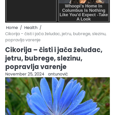
Home
Health
Cikorija – čisti i jača želudac, jetru, bubrege, slezinu,
popravlja varenje
Cikorija – čisti i jača želudac,
jetru, bubrege, slezinu,
popravlja varenje
November 25, 2024
antunović