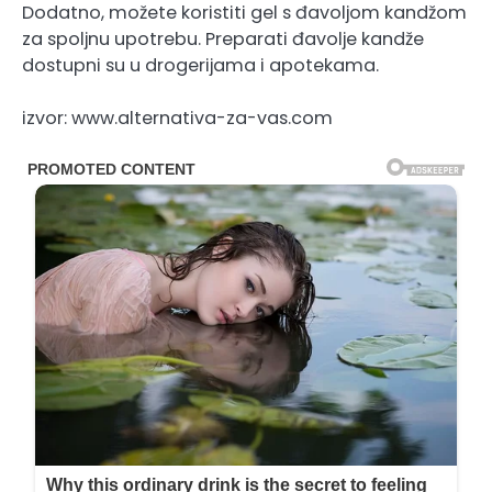
Dodatno, možete koristiti gel s đavoljom kandžom
za spoljnu upotrebu. Preparati đavolje kandže
dostupni su u drogerijama i apotekama.
izvor: www.alternativa-za-vas.com