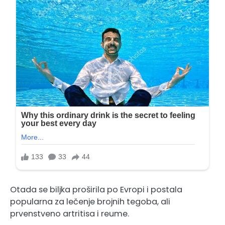
Otada se biljka proširila po Evropi i postala
popularna za lečenje brojnih tegoba, ali
prvenstveno artritisa i reume.