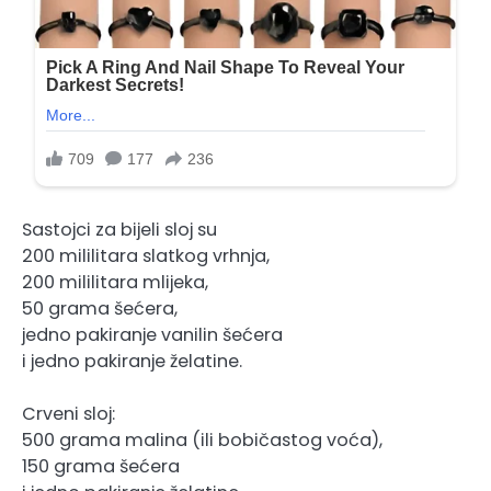
Sastojci za bijeli sloj su
200 mililitara slatkog vrhnja,
200 mililitara mlijeka,
50 grama šećera,
jedno pakiranje vanilin šećera
i jedno pakiranje želatine.
Crveni sloj:
500 grama malina (ili bobičastog voća),
150 grama šećera