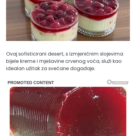
Ovaj sofisticirani desert, s izmjeničnim slojevima
bijele kreme i mješavine crvenog voća, služi kao
idealan užitak za svečane događaje.