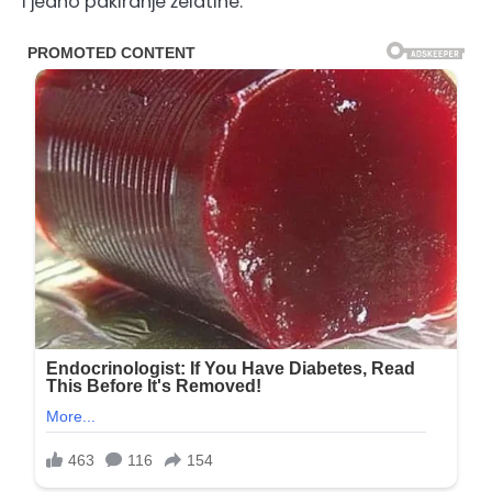
i jedno pakiranje želatine.