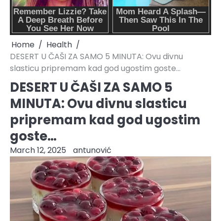
Home
Health
DESERT U ČAŠI ZA SAMO 5 MINUTA: Ovu divnu
slasticu pripremam kad god ugostim goste…
DESERT U ČAŠI ZA SAMO 5
MINUTA: Ovu divnu slasticu
pripremam kad god ugostim
goste…
March 12, 2025
antunović