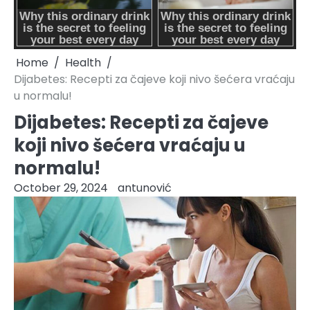
Home
Health
Dijabetes: Recepti za čajeve koji nivo šećera vraćaju
u normalu!
Dijabetes: Recepti za čajeve
koji nivo šećera vraćaju u
normalu!
October 29, 2024
antunović