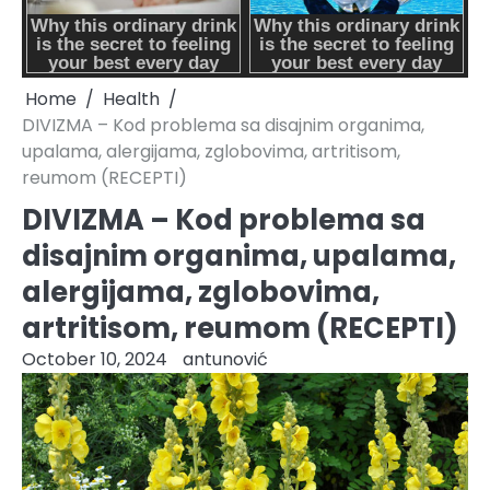
Home
Health
DIVIZMA – Kod problema sa disajnim organima,
upalama, alergijama, zglobovima, artritisom,
reumom (RECEPTI)
DIVIZMA – Kod problema sa
disajnim organima, upalama,
alergijama, zglobovima,
artritisom, reumom (RECEPTI)
October 10, 2024
antunović