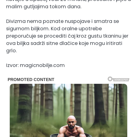
malim gutljajima tokom dana.
Divizma nema poznate nuspojave i smatra se
sigurnom biljkom. Kod oralne upotrebe
preporučuje se procediti čaj kroz gustu tkaninu jer
ova biljka sadrži sitne dlačice koje mogu iritirati
grlo.
Izvor: magicnobilje.com