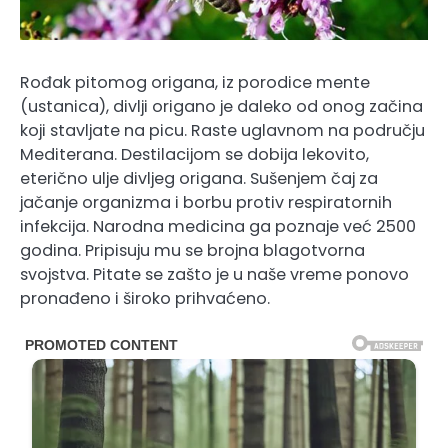
Rođak pitomog origana, iz porodice mente
(ustanica), divlji origano je daleko od onog začina
koji stavljate na picu. Raste uglavnom na području
Mediterana. Destilacijom se dobija lekovito,
eterično ulje divljeg origana. Sušenjem čaj za
jačanje organizma i borbu protiv respiratornih
infekcija. Narodna medicina ga poznaje već 2500
godina. Pripisuju mu se brojna blagotvorna
svojstva. Pitate se zašto je u naše vreme ponovo
pronađeno i široko prihvaćeno.