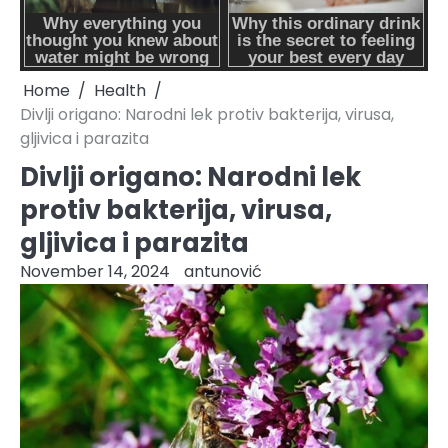
Home
Health
Divlji origano: Narodni lek protiv bakterija, virusa,
gljivica i parazita
Divlji origano: Narodni lek
protiv bakterija, virusa,
gljivica i parazita
November 14, 2024
antunović