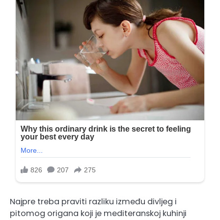
Najpre treba praviti razliku između divljeg i
pitomog origana koji je mediteranskoj kuhinji