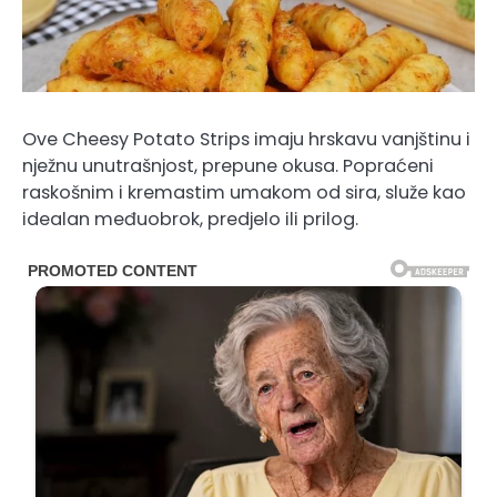
Ove Cheesy Potato Strips imaju hrskavu vanjštinu i
nježnu unutrašnjost, prepune okusa. Popraćeni
raskošnim i kremastim umakom od sira, služe kao
idealan međuobrok, predjelo ili prilog.