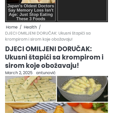
Home
Health
DJECI OMILJENI DORUČAK: Ukusni štapići sa
krompirom i sirom koje obožavaju!
DJECI OMILJENI DORUČAK:
Ukusni štapići sa krompirom i
sirom koje obožavaju!
March 2, 2025
antunović