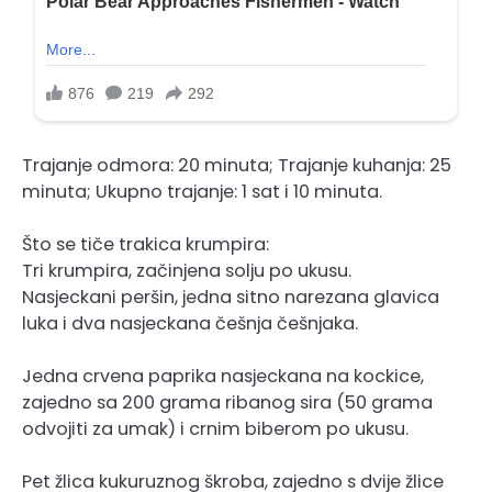
Trajanje odmora: 20 minuta; Trajanje kuhanja: 25
minuta; Ukupno trajanje: 1 sat i 10 minuta.
Što se tiče trakica krumpira:
Tri krumpira, začinjena solju po ukusu.
Nasjeckani peršin, jedna sitno narezana glavica
luka i dva nasjeckana češnja češnjaka.
Jedna crvena paprika nasjeckana na kockice,
zajedno sa 200 grama ribanog sira (50 grama
odvojiti za umak) i crnim biberom po ukusu.
Pet žlica kukuruznog škroba, zajedno s dvije žlice