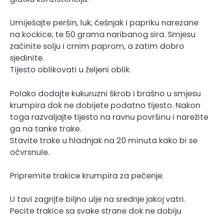
Umiješajte peršin, luk, češnjak i papriku narezane
na kockice, te 50 grama naribanog sira. Smjesu
začinite solju i crnim paprom, a zatim dobro
sjedinite.
Tijesto oblikovati u željeni oblik.
Polako dodajte kukuruzni škrob i brašno u smjesu
krumpira dok ne dobijete podatno tijesto. Nakon
toga razvaljajte tijesto na ravnu površinu i narežite
ga na tanke trake.
Stavite trake u hladnjak na 20 minuta kako bi se
očvrsnule.
Pripremite trakice krumpira za pečenje.
U tavi zagrijte biljno ulje na srednje jakoj vatri.
Pecite trakice sa svake strane dok ne dobiju