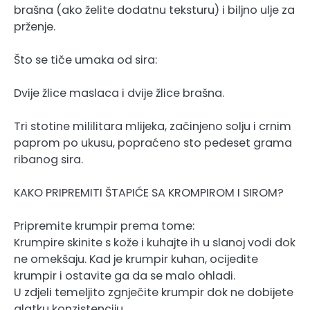
brašna (ako želite dodatnu teksturu) i biljno ulje za
prženje.
Što se tiče umaka od sira:
Dvije žlice maslaca i dvije žlice brašna.
Tri stotine mililitara mlijeka, začinjeno solju i crnim
paprom po ukusu, popraćeno sto pedeset grama
ribanog sira.
KAKO PRIPREMITI ŠTAPIĆE SA KROMPIROM I SIROM?
Pripremite krumpir prema tome:
Krumpire skinite s kože i kuhajte ih u slanoj vodi dok
ne omekšaju. Kad je krumpir kuhan, ocijedite
krumpir i ostavite ga da se malo ohladi.
U zdjeli temeljito zgnječite krumpir dok ne dobijete
glatku konzistenciju.