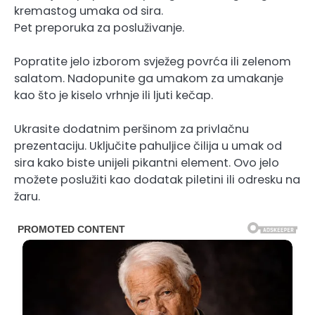
kremastog umaka od sira.
Pet preporuka za posluživanje.
Popratite jelo izborom svježeg povrća ili zelenom
salatom. Nadopunite ga umakom za umakanje
kao što je kiselo vrhnje ili ljuti kečap.
Ukrasite dodatnim peršinom za privlačnu
prezentaciju. Uključite pahuljice čilija u umak od
sira kako biste unijeli pikantni element. Ovo jelo
možete poslužiti kao dodatak piletini ili odresku na
žaru.