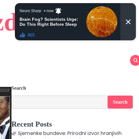
zdravlje
Search
Search
Recent Posts
🌿 Sjemenke bundeve: Prirodni izvor hranjivih