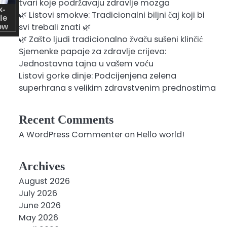
tvari koje podržavaju zdravlje mozga
🌿 Listovi smokve: Tradicionalni biljni čaj koji bi
svi trebali znati 🌿
🌿 Zašto ljudi tradicionalno žvaču sušeni klinčić
Sjemenke papaje za zdravlje crijeva:
Jednostavna tajna u vašem voću
Listovi gorke dinje: Podcijenjena zelena
superhrana s velikim zdravstvenim prednostima
Recent Comments
A WordPress Commenter
on
Hello world!
Archives
August 2026
July 2026
June 2026
May 2026