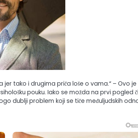
a jer tako i drugima priča loše o vama.“ – Ovo je
sihološku pouku. Iako se možda na prvi pogled či
go dublji problem koji se tiče međuljudskih odn