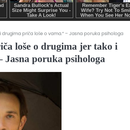
o i drugima priča loše o vama.“ – Jasna poruka psihologa
iča loše o drugima jer tako i
– Jasna poruka psihologa