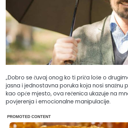
„Dobro se čuvaj onog ko ti priča loše o drugim
jasna i jednostavna poruka koja nosi snažnu p
kao opće mjesto, ova rečenica ukazuje na mno
povjerenja i emocionalne manipulacije.