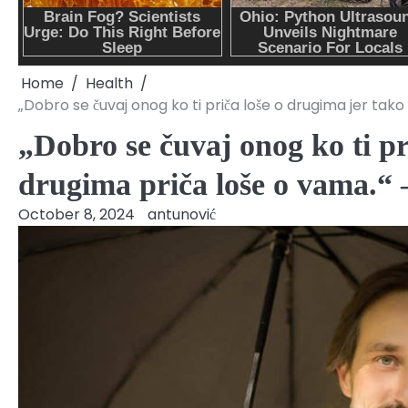
Home
Health
„Dobro se čuvaj onog ko ti priča loše o drugima jer tak
„Dobro se čuvaj onog ko ti pr
drugima priča loše o vama.“ 
October 8, 2024
antunović