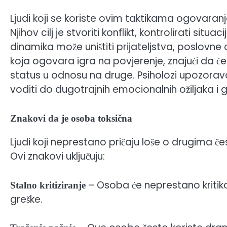
Ljudi koji se koriste ovim taktikama ogovaran
Njihov cilj je stvoriti konflikt, kontrolirati sit
dinamika može uništiti prijateljstva, poslovne
koja ogovara igra na povjerenje, znajući da će
status u odnosu na druge. Psiholozi upozorav
voditi do dugotrajnih emocionalnih ožiljaka i
Znakovi da je osoba toksična
Ljudi koji neprestano pričaju loše o drugima č
Ovi znakovi uključuju:
– Osoba će neprestano kritikov
Stalno kritiziranje
greške.