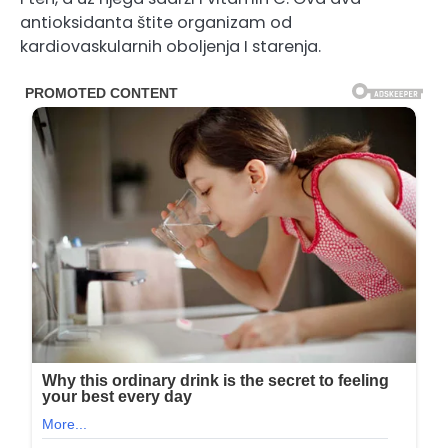
antioksidanta štite organizam od
kardiovaskularnih oboljenja I starenja.