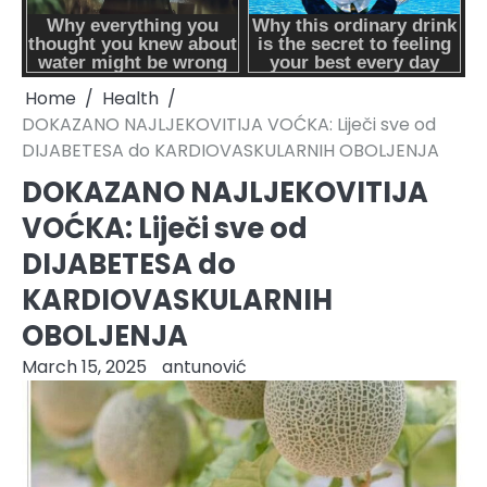
Home
Health
DOKAZANO NAJLJEKOVITIJA VOĆKA: Liječi sve od
DIJABETESA do KARDIOVASKULARNIH OBOLJENJA
DOKAZANO NAJLJEKOVITIJA
VOĆKA: Liječi sve od
DIJABETESA do
KARDIOVASKULARNIH
OBOLJENJA
March 15, 2025
antunović