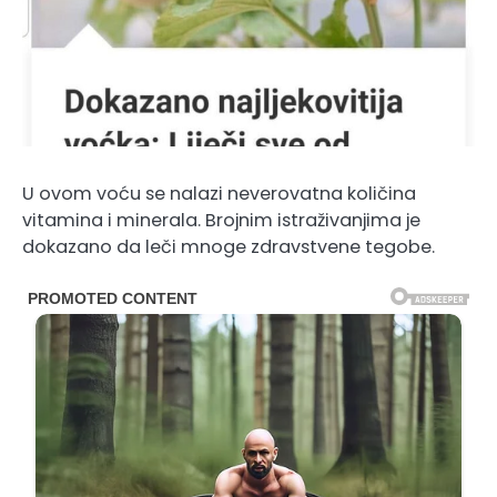
U ovom voću se nalazi neverovatna količina
vitamina i minerala. Brojnim istraživanjima je
dokazano da leči mnoge zdravstvene tegobe.