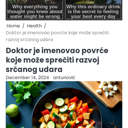
Home
Health
Doktor je imenovao povrće koje može sprečiti
razvoj srčanog udara
Doktor je imenovao povrće
koje može sprečiti razvoj
srčanog udara
December 14, 2024
antunović