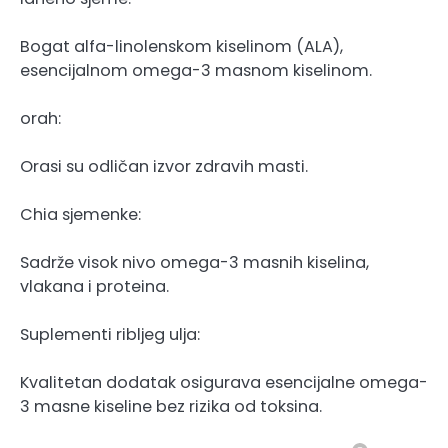
Bogat alfa-linolenskom kiselinom (ALA),
esencijalnom omega-3 masnom kiselinom.
orah:
Orasi su odličan izvor zdravih masti.
Chia sjemenke:
Sadrže visok nivo omega-3 masnih kiselina,
vlakana i proteina.
Suplementi ribljeg ulja:
Kvalitetan dodatak osigurava esencijalne omega-
3 masne kiseline bez rizika od toksina.