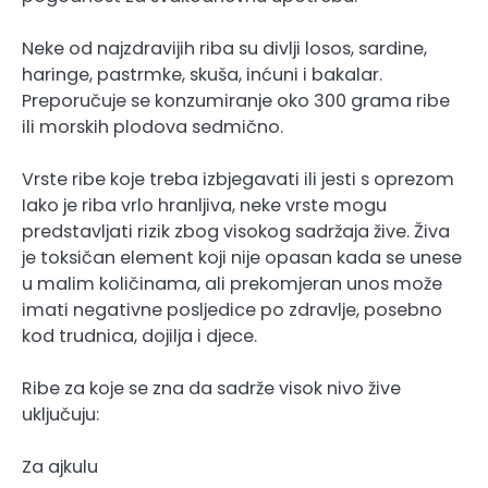
Neke od najzdravijih riba su divlji losos, sardine,
haringe, pastrmke, skuša, inćuni i bakalar.
Preporučuje se konzumiranje oko 300 grama ribe
ili morskih plodova sedmično.
Vrste ribe koje treba izbjegavati ili jesti s oprezom
Iako je riba vrlo hranljiva, neke vrste mogu
predstavljati rizik zbog visokog sadržaja žive. Živa
je toksičan element koji nije opasan kada se unese
u malim količinama, ali prekomjeran unos može
imati negativne posljedice po zdravlje, posebno
kod trudnica, dojilja i djece.
Ribe za koje se zna da sadrže visok nivo žive
uključuju:
Za ajkulu