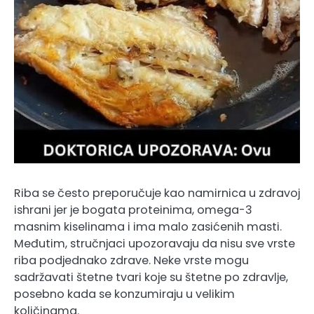
Riba se često preporučuje kao namirnica u zdravoj
ishrani jer je bogata proteinima, omega-3
masnim kiselinama i ima malo zasićenih masti.
Međutim, stručnjaci upozoravaju da nisu sve vrste
riba podjednako zdrave. Neke vrste mogu
sadržavati štetne tvari koje su štetne po zdravlje,
posebno kada se konzumiraju u velikim
količinama.