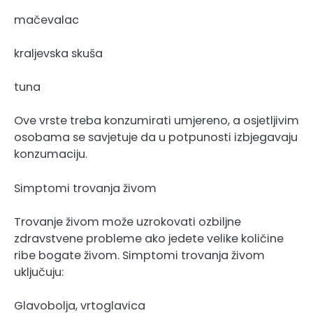
mačevalac
kraljevska skuša
tuna
Ove vrste treba konzumirati umjereno, a osjetljivim
osobama se savjetuje da u potpunosti izbjegavaju
konzumaciju.
Simptomi trovanja živom
Trovanje živom može uzrokovati ozbiljne
zdravstvene probleme ako jedete velike količine
ribe bogate živom. Simptomi trovanja živom
uključuju:
Glavobolja, vrtoglavica