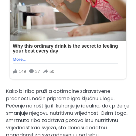
Kako bi riba pružila optimalne zdravstvene
prednosti, način pripreme igra ključnu ulogu.
Pečenje na roštilju ili kuhanje je idealno, dok prženje
smanjuje njegovu nutritivnu vrijednost. Osim toga,
smrznuta riba zadržava gotovo istu nutritivnu
vrijednost kao svježa, što donosi dodatnu
pogodnost za svakodnevnu upotrebu.