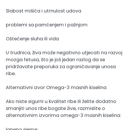
Slabost mišića i utrnulost udova
problemi sa pamćenjem i pažnjom
Oštećenje sluha ili vida
U trudnica, živa može negativno utjecati na razvoj
mozga fetusa, što je još jedan razlog da se
pridržavate preporuka za ograničavanje unosa
ribe.
Alternativni izvor Omega-3 masnih kiselina
Ako niste sigurni u kvalitet ribe ili želite dodatno
smanjiti unos ribe bogate žive, razmislite o
alternativnim izvorima omega-3 masnih kiselina:
laneno sjeme: