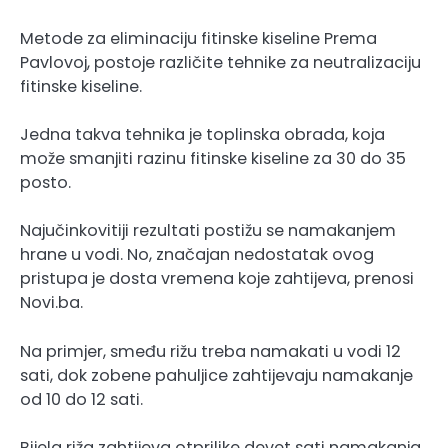
Metode za eliminaciju fitinske kiseline Prema
Pavlovoj, postoje različite tehnike za neutralizaciju
fitinske kiseline.
Jedna takva tehnika je toplinska obrada, koja
može smanjiti razinu fitinske kiseline za 30 do 35
posto.
Najučinkovitiji rezultati postižu se namakanjem
hrane u vodi. No, značajan nedostatak ovog
pristupa je dosta vremena koje zahtijeva, prenosi
Novi.ba.
Na primjer, smeđu rižu treba namakati u vodi 12
sati, dok zobene pahuljice zahtijevaju namakanje
od 10 do 12 sati.
Bijela riža zahtijeva otprilike devet sati namakanja,