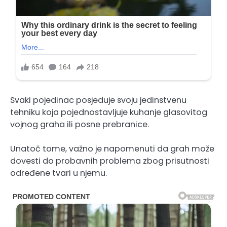
Svaki pojedinac posjeduje svoju jedinstvenu
tehniku ​​koja pojednostavljuje kuhanje glasovitog
vojnog graha ili posne prebranice.
Unatoč tome, važno je napomenuti da grah može
dovesti do probavnih problema zbog prisutnosti
određene tvari u njemu.