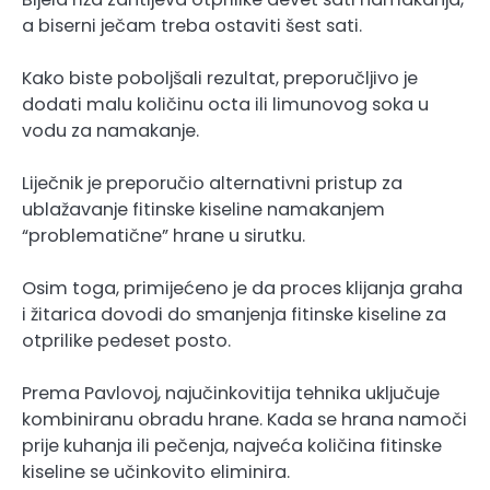
a biserni ječam treba ostaviti šest sati.
Kako biste poboljšali rezultat, preporučljivo je
dodati malu količinu octa ili limunovog soka u
vodu za namakanje.
Liječnik je preporučio alternativni pristup za
ublažavanje fitinske kiseline namakanjem
“problematične” hrane u sirutku.
Osim toga, primijećeno je da proces klijanja graha
i žitarica dovodi do smanjenja fitinske kiseline za
otprilike pedeset posto.
Prema Pavlovoj, najučinkovitija tehnika uključuje
kombiniranu obradu hrane. Kada se hrana namoči
prije kuhanja ili pečenja, najveća količina fitinske
kiseline se učinkovito eliminira.