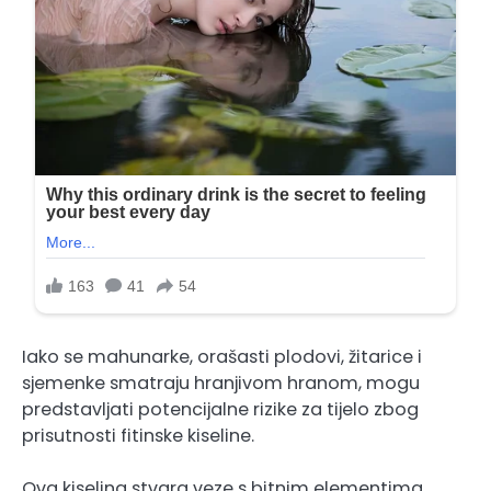
Iako se mahunarke, orašasti plodovi, žitarice i
sjemenke smatraju hranjivom hranom, mogu
predstavljati potencijalne rizike za tijelo zbog
prisutnosti fitinske kiseline.
Ova kiselina stvara veze s bitnim elementima,