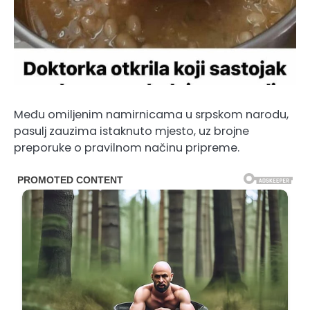
Među omiljenim namirnicama u srpskom narodu,
pasulj zauzima istaknuto mjesto, uz brojne
preporuke o pravilnom načinu pripreme.