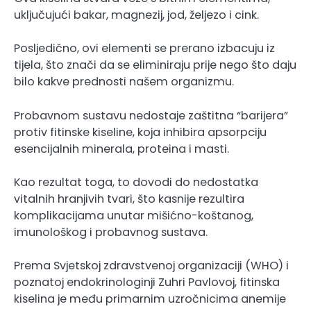
uključujući bakar, magnezij, jod, željezo i cink.
Posljedično, ovi elementi se prerano izbacuju iz
tijela, što znači da se eliminiraju prije nego što daju
bilo kakve prednosti našem organizmu.
Probavnom sustavu nedostaje zaštitna “barijera”
protiv fitinske kiseline, koja inhibira apsorpciju
esencijalnih minerala, proteina i masti.
Kao rezultat toga, to dovodi do nedostatka
vitalnih hranjivih tvari, što kasnije rezultira
komplikacijama unutar mišićno-koštanog,
imunološkog i probavnog sustava.
Prema Svjetskoj zdravstvenoj organizaciji (WHO) i
poznatoj endokrinologinji Zuhri Pavlovoj, fitinska
kiselina je među primarnim uzročnicima anemije