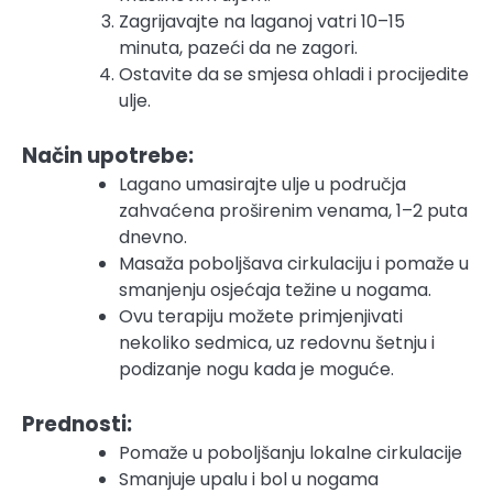
Zagrijavajte na laganoj vatri 10–15
minuta, pazeći da ne zagori.
Ostavite da se smjesa ohladi i procijedite
ulje.
Način upotrebe:
Lagano umasirajte ulje u područja
zahvaćena proširenim venama, 1–2 puta
dnevno.
Masaža poboljšava cirkulaciju i pomaže u
smanjenju osjećaja težine u nogama.
Ovu terapiju možete primjenjivati
nekoliko sedmica, uz redovnu šetnju i
podizanje nogu kada je moguće.
Prednosti:
Pomaže u poboljšanju lokalne cirkulacije
Smanjuje upalu i bol u nogama