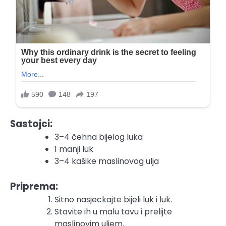
Sastojci:
3–4 čehna bijelog luka
1 manji luk
3–4 kašike maslinovog ulja
Priprema:
Sitno nasjeckajte bijeli luk i luk.
Stavite ih u malu tavu i prelijte
maslinovim uljem.