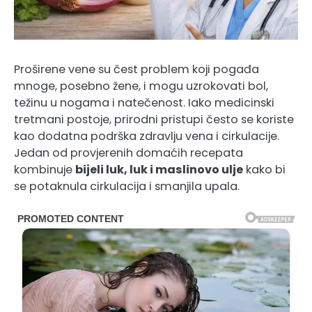
Proširene vene su čest problem koji pogađa
mnoge, posebno žene, i mogu uzrokovati bol,
težinu u nogama i natečenost. Iako medicinski
tretmani postoje, prirodni pristupi često se koriste
kao dodatna podrška zdravlju vena i cirkulacije.
Jedan od provjerenih domaćih recepata
kombinuje
bijeli luk, luk i maslinovo ulje
kako bi
se potaknula cirkulacija i smanjila upala.