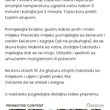
smanjite temperaturu, ugasite vatru nakon 3
minute i kuhajte još 3 minute. Toplu koru preliti
toplim sirupom.
Pomiješajte brašno, gustin, kakao prah i malo
mlijeka. Preostalo mlijeko pomiješajte sa šećerom i
vanilin šećerom i zagrijte (ali ne prokuhajte) da se
skuva kaša. Maknite sa vatre, dodajte čokoladu i
miješajte dok se ne otopi. Ohladiti i sjediniti sa
umućenim margarinom ili puterom.
Na koru staviti fil. Za glazuru otopiti čokoladu sa
mlijekom i uljem i preliti preko fila.
Ostavite da se ohladi i stegne.
U nastavku pogledajte detaljnu video pripremu: