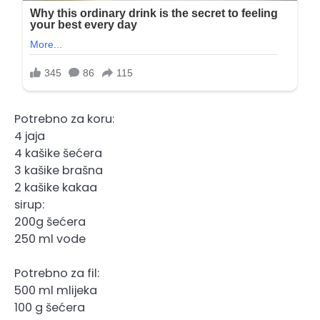
Potrebno za koru:
4 jaja
4 kašike šećera
3 kašike brašna
2 kašike kakaa
sirup:
200g šećera
250 ml vode
Potrebno za fil:
500 ml mlijeka
100 g šećera