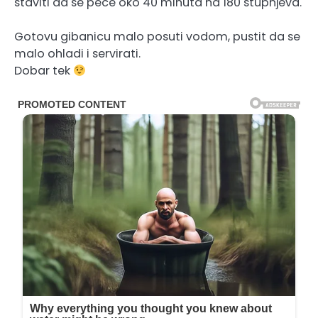
staviti da se pece oko 40 minuta na 180 stupnjeva.
Gotovu gibanicu malo posuti vodom, pustit da se
malo ohladi i servirati.
Dobar tek