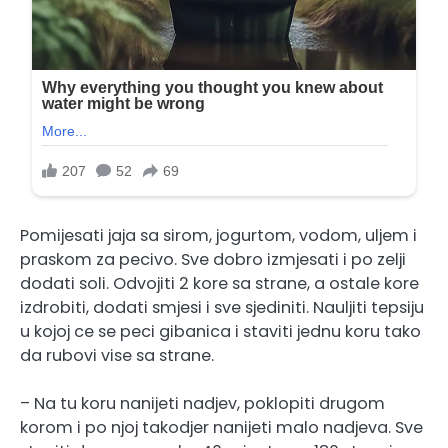
Pomijesati jaja sa sirom, jogurtom, vodom, uljem i
praskom za pecivo. Sve dobro izmjesati i po zelji
dodati soli. Odvojiti 2 kore sa strane, a ostale kore
izdrobiti, dodati smjesi i sve sjediniti. Nauljiti tepsiju
u kojoj ce se peci gibanica i staviti jednu koru tako
da rubovi vise sa strane.
– Na tu koru nanijeti nadjev, poklopiti drugom
korom i po njoj takodjer nanijeti malo nadjeva. Sve