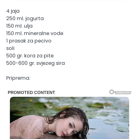
4 jaja
250 ml. jogurta
150 ml. ulja
150 ml. mineralne vode
1 prasak za pecivo
soli
500 gr. kora za pite
500-600 gr. svjezeg sira
Priprema: